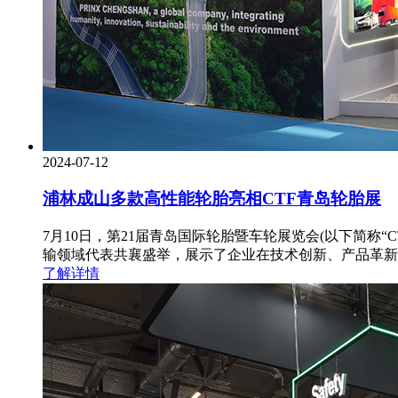
2024-07-12
浦林成山多款高性能轮胎亮相CTF青岛轮胎展
7月10日，第21届青岛国际轮胎暨车轮展览会(以下简称
输领域代表共襄盛举，展示了企业在技术创新、产品革新
了解详情