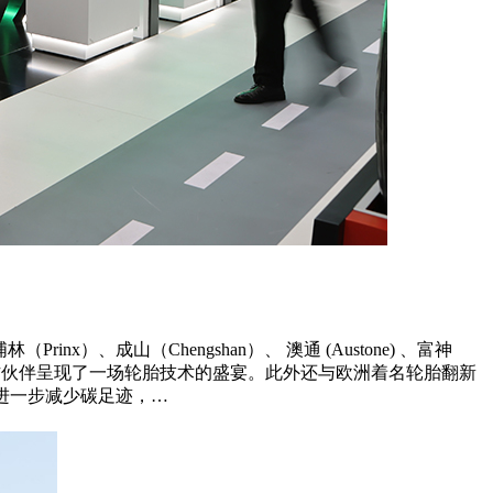
nx）、成山（Chengshan）、 澳通 (Austone) 、富神
合作伙伴呈现了一场轮胎技术的盛宴。此外还与欧洲着名轮胎翻新
，进一步减少碳足迹，…