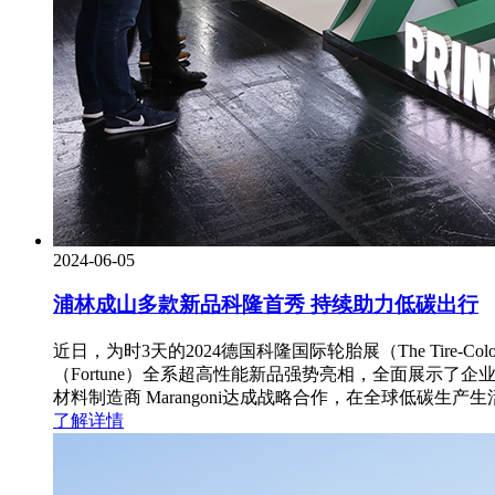
2024-06-05
浦林成山多款新品科隆首秀 持续助力低碳出行
近日，为时3天的2024德国科隆国际轮胎展（The Tire-Co
（Fortune）全系超高性能新品强势亮相，全面展示
材料制造商 Marangoni达成战略合作，在全球低碳
了解详情