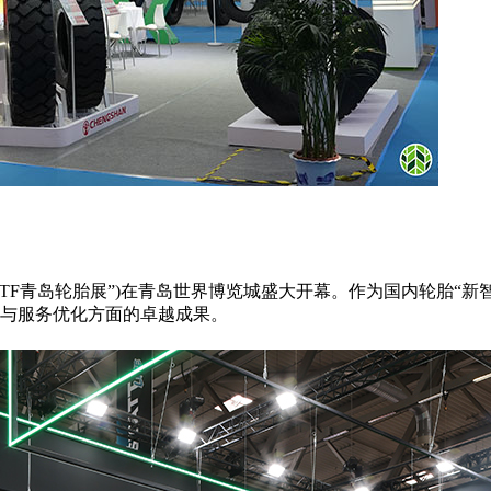
“CTF青岛轮胎展”)在青岛世界博览城盛大开幕。作为国内轮胎
与服务优化方面的卓越成果。