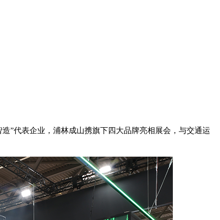
“新智造”代表企业，浦林成山携旗下四大品牌亮相展会，与交通运