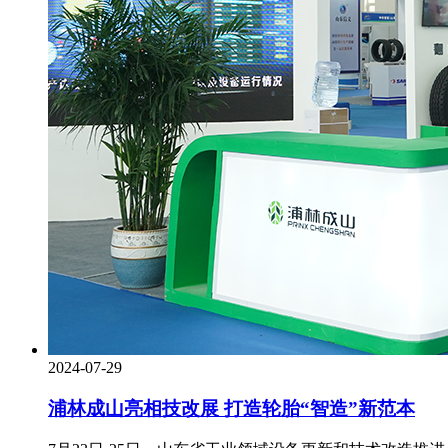
2024-07-29
浦林成山亮相技改展 打造轮胎“智造”新范本