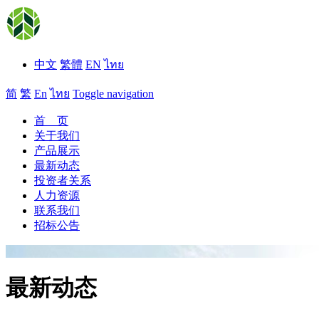
中文
繁體
EN
ไทย
简
繁
En
ไทย
Toggle navigation
首 页
关于我们
产品展示
最新动态
投资者关系
人力资源
联系我们
招标公告
最新动态