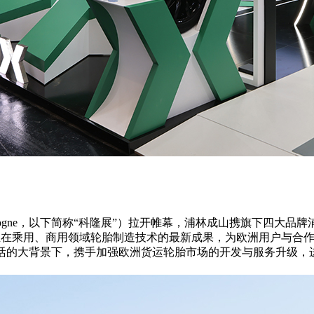
logne，以下简称“科隆展”）拉开帷幕，浦林成山携旗下四大品牌浦林（Pri
了企业在乘用、商用领域轮胎制造技术的最新成果，为欧洲用户与
生产生活的大背景下，携手加强欧洲货运轮胎市场的开发与服务升级