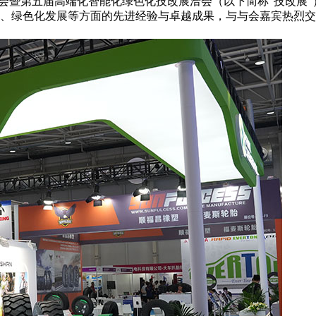
推进会暨第五届高端化智能化绿色化技改展洽会（以下简称“技改
、绿色化发展等方面的先进经验与卓越成果，与与会嘉宾热烈交