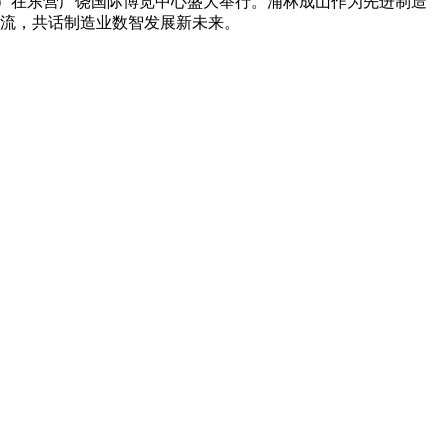
展”）在东营广饶国际博览中心盛大举行。浦林成山作为先进制造
流，共话制造业数智发展新未来。