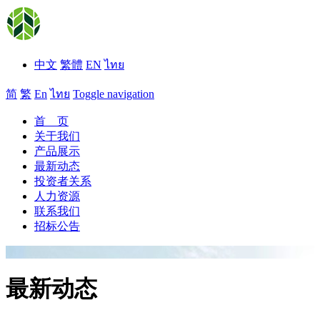
中文
繁體
EN
ไทย
简
繁
En
ไทย
Toggle navigation
首 页
关于我们
产品展示
最新动态
投资者关系
人力资源
联系我们
招标公告
最新动态