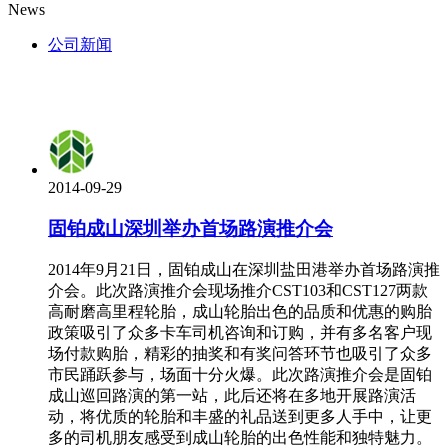
News
公司新闻
2014-09-29
固铂成山深圳举办首场路演推介会
2014年9月21日，固铂成山在深圳盐田港举办首场路演推
介会。此次路演推介会现场推介CST103和CST127两款
高耐磨高里程轮胎，成山轮胎出色的品质和优惠的购胎
政策吸引了众多卡车司机咨询和订购，并有多名客户现
场付款购胎，精彩的抽奖和有奖问答环节也吸引了众多
市民踊跃参与，场面十分火爆。此次路演推介会是固铂
成山巡回路演的第一站，此后还将在多地开展路演活
动，将优质的轮胎和丰盛的礼品送到更多人手中，让更
多的司机朋友感受到成山轮胎的出色性能和独特魅力。