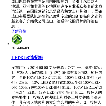
成山以自身在世界范围内的影响力，吸引了来自欧洲、
澳洲、亚洲和非洲等各地区的许多专业观众慕名前来咨
询洽谈。在国际营销部总监吕彩荣女士的带领下，固铂
成山参展团队以热情的态度和专业的知识积极向来访的
新老客户介绍我公司成山、澳通等轮胎品牌的详细信
息…
了解详情
2014-06-09
LED灯改造招标
发布时间：2014-06-06 文章来源：CCT 一、基本情况：
1、招标人：固铂成山（山东）轮胎有限公司2、招标内
容：全钢100W LED射灯272套、100W LED工矿灯（吊
灯）253套、13W LED节能灯管3100套半钢 100WLED
射灯100套斜交100W LED射灯 81套、100W LED工矿灯
（吊灯） 32套、13W LED节能灯管 84套 二、投标人的
资格要求 1、投标人在法律上和财务上独立并能合法运
作，具有法人地位和独立定立合同的权利。 2、投标人