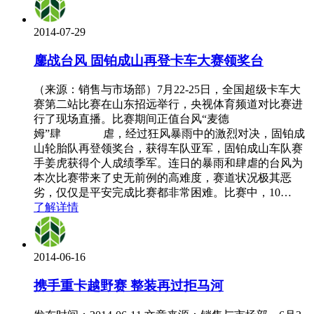
2014-07-29
鏖战台风 固铂成山再登卡车大赛领奖台
（来源：销售与市场部）7月22-25日，全国超级卡车大
赛第二站比赛在山东招远举行，央视体育频道对比赛进
行了现场直播。比赛期间正值台风“麦德
姆”肆 虐，经过狂风暴雨中的激烈对决，固铂成
山轮胎队再登领奖台，获得车队亚军，固铂成山车队赛
手姜虎获得个人成绩季军。连日的暴雨和肆虐的台风为
本次比赛带来了史无前例的高难度，赛道状况极其恶
劣，仅仅是平安完成比赛都非常困难。比赛中，10…
了解详情
2014-06-16
携手重卡越野赛 整装再过拒马河