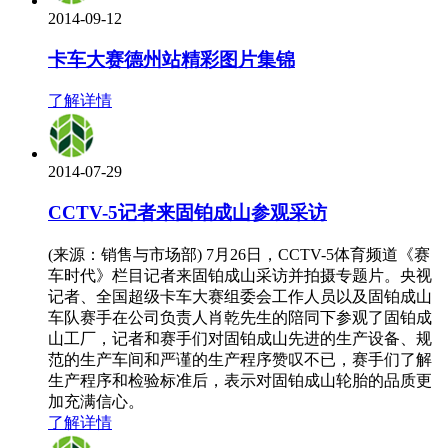
2014-09-12
卡车大赛德州站精彩图片集锦
了解详情
2014-07-29
CCTV-5记者来固铂成山参观采访
(来源：销售与市场部) 7月26日，CCTV-5体育频道《赛
车时代》栏目记者来固铂成山采访并拍摄专题片。央视
记者、全国超级卡车大赛组委会工作人员以及固铂成山
车队赛手在公司负责人肖乾先生的陪同下参观了固铂成
山工厂，记者和赛手们对固铂成山先进的生产设备、规
范的生产车间和严谨的生产程序赞叹不已，赛手们了解
生产程序和检验标准后，表示对固铂成山轮胎的品质更
加充满信心。
了解详情