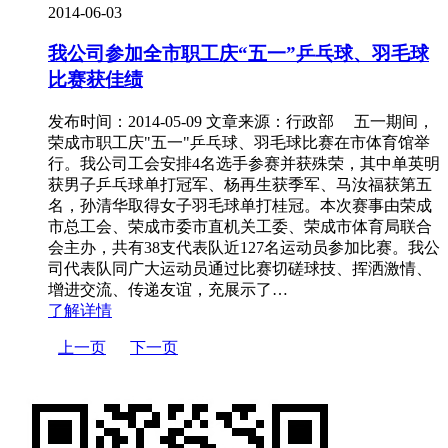
2014-06-03
我公司参加全市职工庆“五一”乒乓球、羽毛球
比赛获佳绩
发布时间：2014-05-09 文章来源：行政部 五一期间，
荣成市职工庆"五一"乒乓球、羽毛球比赛在市体育馆举
行。我公司工会安排4名选手参赛并获殊荣，其中单英明
获男子乒乓球单打冠军、杨再生获季军、马汝福获第五
名，孙清华取得女子羽毛球单打桂冠。本次赛事由荣成
市总工会、荣成市委市直机关工委、荣成市体育局联合
会主办，共有38支代表队近127名运动员参加比赛。我公
司代表队同广大运动员通过比赛切磋球技、挥洒激情、
增进交流、传递友谊，充展示了…
了解详情
上一页
下一页