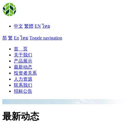
中文
繁體
EN
ไทย
简
繁
En
ไทย
Toggle navigation
首 页
关于我们
产品展示
最新动态
投资者关系
人力资源
联系我们
招标公告
最新动态