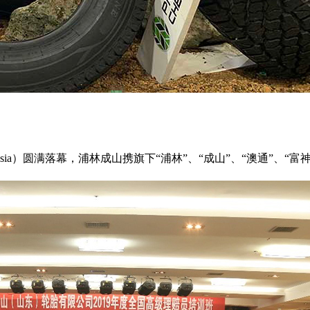
expo Asia）圆满落幕，浦林成山携旗下“浦林”、“成山”、“澳通”、