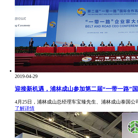
2019-04-29
迎接新机遇，浦林成山参加第二届“一带一路”
4月25日，浦林成山总经理车宝臻先生、浦林成山泰国
了解详情