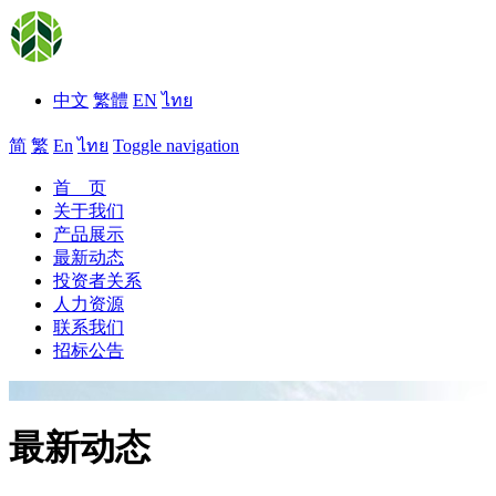
中文
繁體
EN
ไทย
简
繁
En
ไทย
Toggle navigation
首 页
关于我们
产品展示
最新动态
投资者关系
人力资源
联系我们
招标公告
最新动态