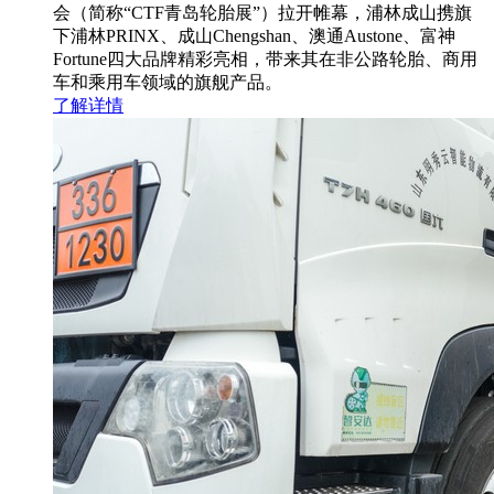
会（简称“CTF青岛轮胎展”）拉开帷幕，浦林成山携旗
下浦林PRINX、成山Chengshan、澳通Austone、富神
Fortune四大品牌精彩亮相，带来其在非公路轮胎、商用
车和乘用车领域的旗舰产品。
了解详情