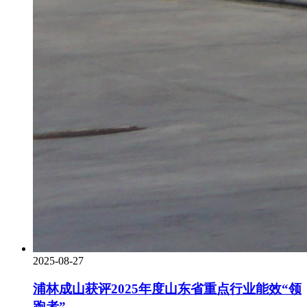
2025-08-27
浦林成山获评2025年度山东省重点行业能效“领
跑者”