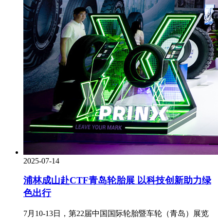
2025-07-14
浦林成山赴CTF青岛轮胎展 以科技创新助力绿
色出行
7月10-13日，第22届中国国际轮胎暨车轮（青岛）展览