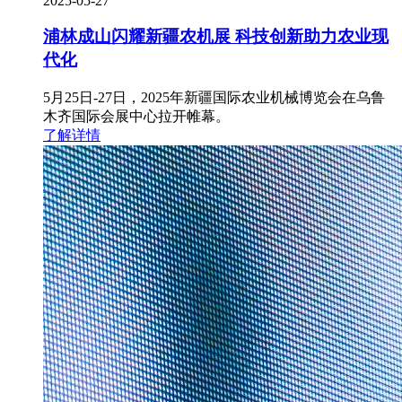
2025-05-27
浦林成山闪耀新疆农机展 科技创新助力农业现
代化
5月25日-27日，2025年新疆国际农业机械博览会在乌鲁
木齐国际会展中心拉开帷幕。
了解详情