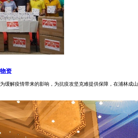
赠物资
为缓解疫情带来的影响，为抗疫攻坚克难提供保障，在浦林成山公