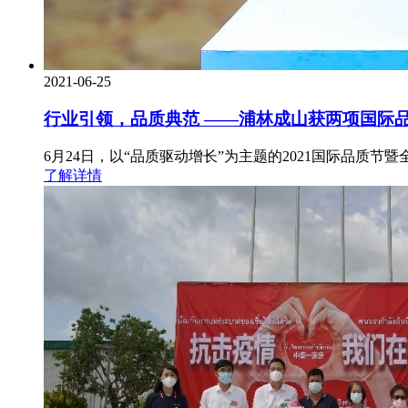
2021-06-25
行业引领，品质典范 ——浦林成山获两项国际
6月24日，以“品质驱动增长”为主题的2021国际品质节
了解详情