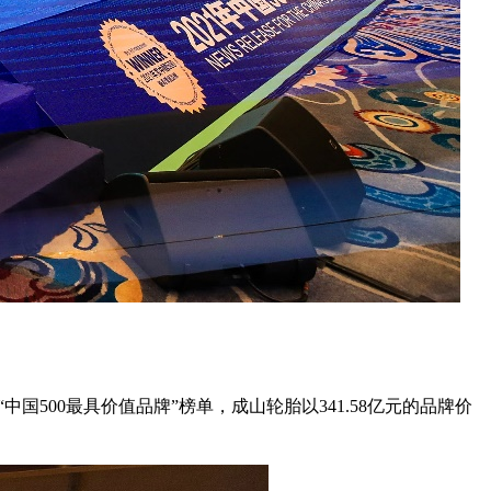
年度 “中国500最具价值品牌”榜单，成山轮胎以341.58亿元的品牌价