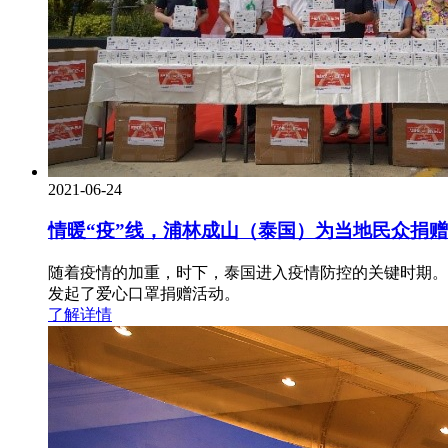
2021-06-24
情暖“疫”线，浦林成山（泰国）为当地民众捐
随着疫情的加重，时下，泰国进入疫情防控的关键时期。
发起了爱心口罩捐赠活动。
了解详情