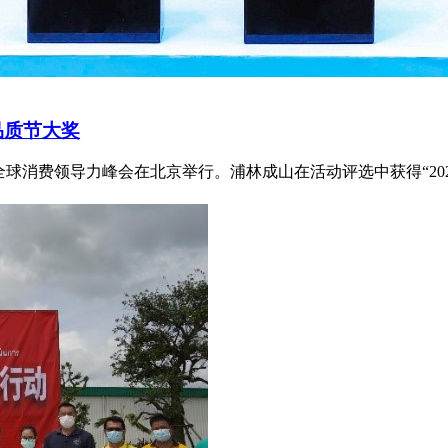
品质节大奖
暨全球消费领导力峰会在北京举行。浦林成山在活动评选中获得“202