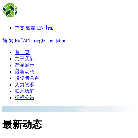
中文
繁體
EN
ไทย
简
繁
En
ไทย
Toggle navigation
首 页
关于我们
产品展示
最新动态
投资者关系
人力资源
联系我们
招标公告
最新动态