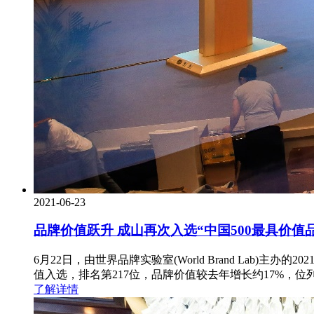
2021-06-23
品牌价值跃升 成山再次入选“中国500最具价值
6月22日，由世界品牌实验室(World Brand Lab)主
值入选，排名第217位，品牌价值较去年增长约17%，
了解详情