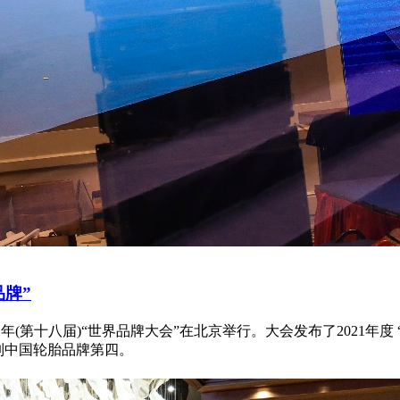
品牌”
办的2021年(第十八届)“世界品牌大会”在北京举行。大会发布了2021
位列中国轮胎品牌第四。