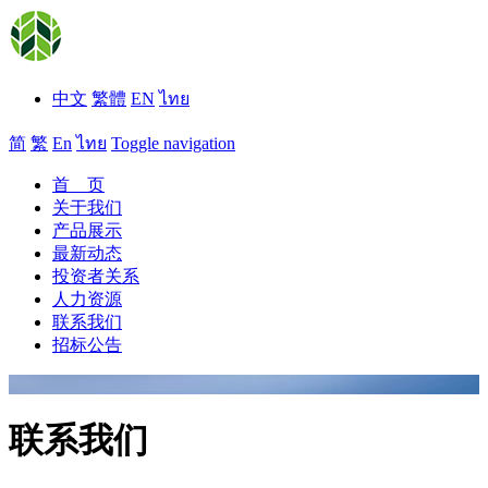
中文
繁體
EN
ไทย
简
繁
En
ไทย
Toggle navigation
首 页
关于我们
产品展示
最新动态
投资者关系
人力资源
联系我们
招标公告
联系我们