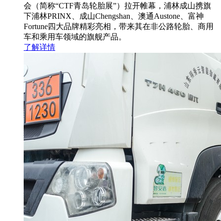
会（简称“CTF青岛轮胎展”）拉开帷幕，浦林成山携旗
下浦林PRINX、成山Chengshan、澳通Austone、富神
Fortune四大品牌精彩亮相，带来其在非公路轮胎、商用
车和乘用车领域的旗舰产品。
了解详情