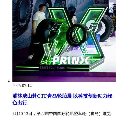
2025-07-14
浦林成山赴CTF青岛轮胎展 以科技创新助力绿
色出行
7月10-13日，第22届中国国际轮胎暨车轮（青岛）展览