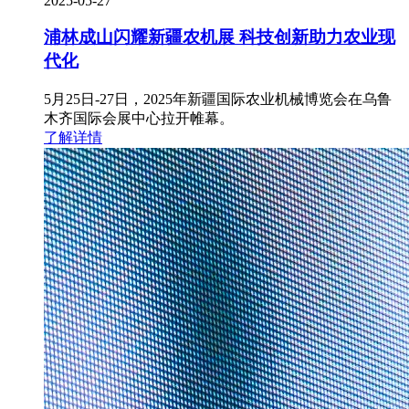
2025-05-27
浦林成山闪耀新疆农机展 科技创新助力农业现
代化
5月25日-27日，2025年新疆国际农业机械博览会在乌鲁
木齐国际会展中心拉开帷幕。
了解详情