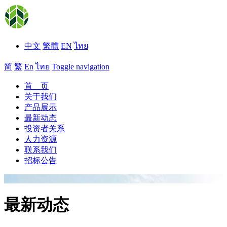
中文
繁體
EN
ไทย
简
繁
En
ไทย
Toggle navigation
首 页
关于我们
产品展示
最新动态
投资者关系
人力资源
联系我们
招标公告
最新动态