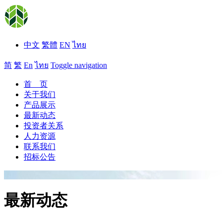
中文
繁體
EN
ไทย
简
繁
En
ไทย
Toggle navigation
首 页
关于我们
产品展示
最新动态
投资者关系
人力资源
联系我们
招标公告
最新动态