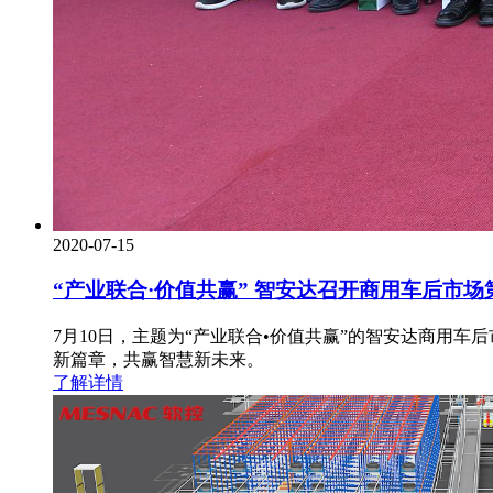
2020-07-15
“产业联合·价值共赢” 智安达召开商用车后市
7月10日，主题为“产业联合•价值共赢”的智安达商用
新篇章，共赢智慧新未来。
了解详情