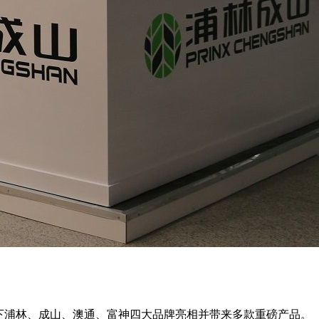
旗下浦林、成山、澳通、富神四大品牌亮相并带来多款重磅产品。