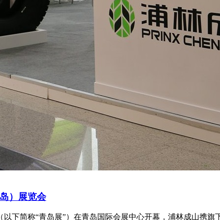
岛）展览会
会（以下简称“青岛展”）在青岛国际会展中心开幕，浦林成山携