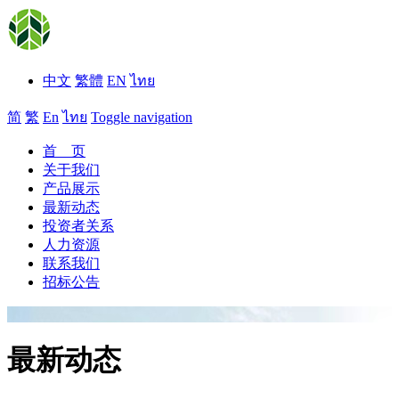
中文
繁體
EN
ไทย
简
繁
En
ไทย
Toggle navigation
首 页
关于我们
产品展示
最新动态
投资者关系
人力资源
联系我们
招标公告
最新动态