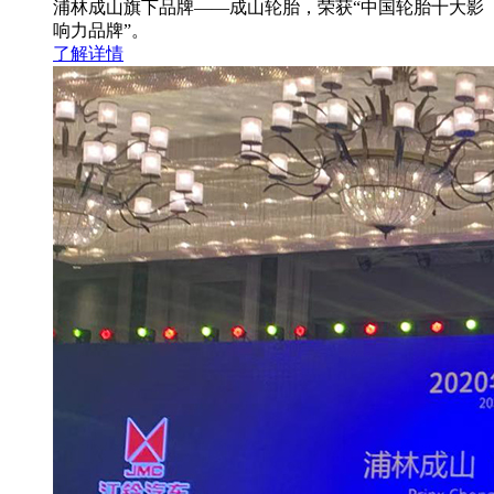
浦林成山旗下品牌——成山轮胎，荣获“中国轮胎十大影
响力品牌”。
了解详情