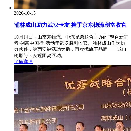
2020-10-15
浦林成山助力武汉卡友 携手京东物流创富收官
10月14日，由京东物流、中汽兄弟联合主办的“聚合新征
程-创富中国行”活动于武汉胜利收官。浦林成山作为协
办伙伴，继西安站活动之后，再次携旗下品牌——成山
轮胎与卡友近距离互动。
了解详情