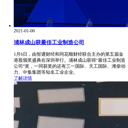
2021-01-06
浦林成山获最佳工业制造公司
1月6日，由智通财经和同花顺财经联合主办的第五届金
港股颁奖盛典在深圳举行。浦林成山获得“最佳工业制造
公司”奖，一同获奖的还有三一国际、天工国际、潍柴动
力、中集集团等知名工业企业。
了解详情