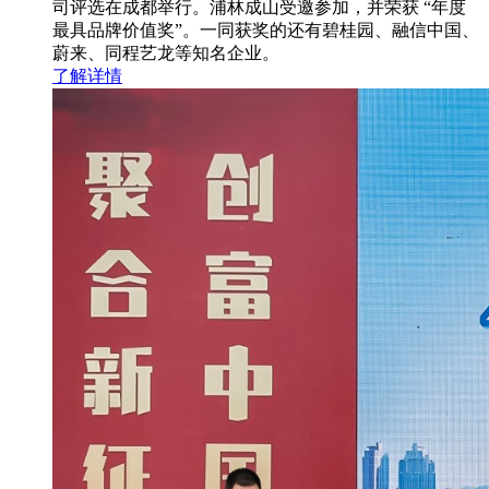
司评选在成都举行。浦林成山受邀参加，并荣获 “年度
最具品牌价值奖”。一同获奖的还有碧桂园、融信中国、
蔚来、同程艺龙等知名企业。
了解详情