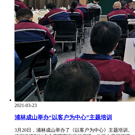
2021-03-23
浦林成山举办“以客户为中心”主题培训
3月20日，浦林成山举办了《以客户为中心》主题培训。