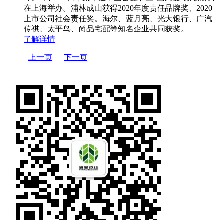
在上海举办。浦林成山获得2020年度责任品牌奖、2020
上市公司社会责任奖。海尔、蓝月亮、光大银行、广汽
传祺、太平鸟、尚品宅配等知名企业共同获奖。
了解详情
上一页
下一页