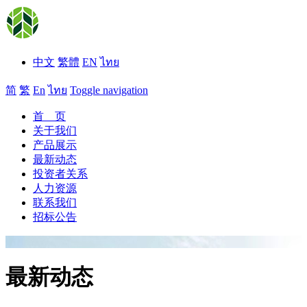
中文
繁體
EN
ไทย
简
繁
En
ไทย
Toggle navigation
首 页
关于我们
产品展示
最新动态
投资者关系
人力资源
联系我们
招标公告
最新动态