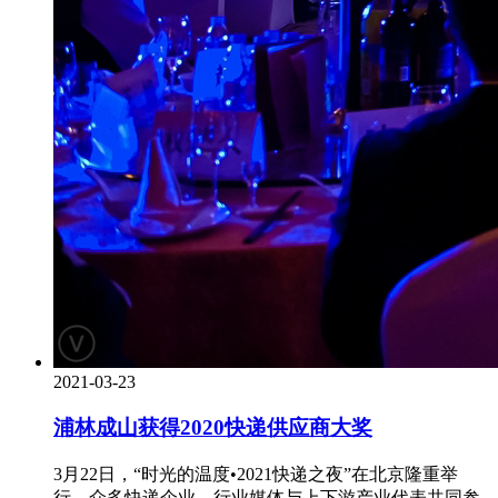
2021-03-23
浦林成山获得2020快递供应商大奖
3月22日，“时光的温度•2021快递之夜”在北京隆重举
行，众多快递企业、行业媒体与上下游产业代表共同参