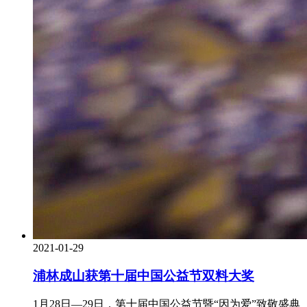
2021-01-29
浦林成山获第十届中国公益节双料大奖
1月28日—29日，第十届中国公益节暨“因为爱”致敬盛典