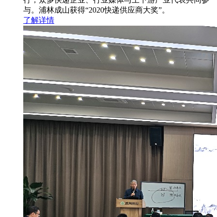
与。浦林成山获得“2020快递供应商大奖”。
了解详情