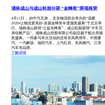
浦林成山与成山轮胎分获 “金蜂奖”两项殊荣
4月11日， 由中汽兄弟 、京东物流联合举办的“温暖
2020•让物流更美好-首届金蜂奖年度颁奖盛典”于北京举
行。浦林成山获得“公益先蜂奖”，成山轮胎获得“卡车兄
弟信赖产品”。浦林成山控股有限公司副总裁于航出席颁
奖盛典。一同参与本次活动的还有东风商用车、中国重
汽、一汽解放、福田汽车、上汽红岩、东风柳汽、江淮
汽车等品牌。
了解详情