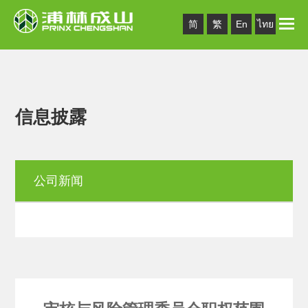
Toggle
简
繁
En
ไทย
naviga
信息披露
公司新闻