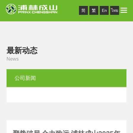
Toggle
简
繁
En
ไทย
naviga
最新动态
News
公司新闻