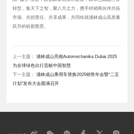
转型，集天下之智，聚八方之力，携手经销商伙伴共拓
市场、共担责任、共享成果，共同绘就浦林成山高质量
跃升的崭新图景。
上一主题：
浦林成山亮相Automechanika Dubai 2025
为全球绿色出行贡献中国智慧
下一主题：
浦林成山乘用车替换2025销售年会暨“二五
计划”发布大会圆满召开