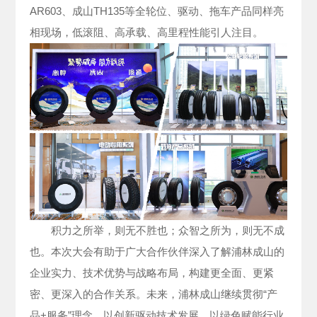
AR603、成山TH135等全轮位、驱动、拖车产品同样亮
相现场，低滚阻、高承载、高里程性能引人注目。
积力之所举，则无不胜也；众智之所为，则无不成
也。本次大会有助于广大合作伙伴深入了解浦林成山的
企业实力、技术优势与战略布局，构建更全面、更紧
密、更深入的合作关系。未来，浦林成山继续贯彻“产
品+服务”理念，以创新驱动技术发展，以绿色赋能行业