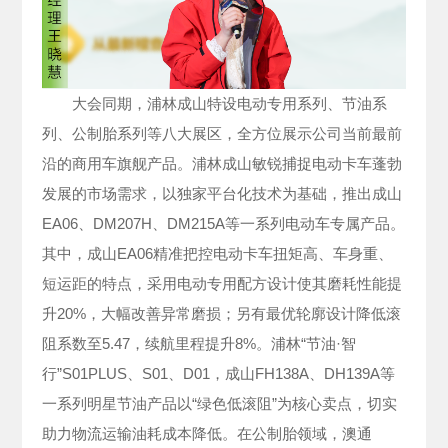
大会同期，浦林成山特设电动专用系列、节油系
列、公制胎系列等八大展区，全方位展示公司当前最前
沿的商用车旗舰产品。浦林成山敏锐捕捉电动卡车蓬勃
发展的市场需求，以独家平台化技术为基础，推出成山
EA06、DM207H、DM215A等一系列电动车专属产品。
其中，成山EA06精准把控电动卡车扭矩高、车身重、
短运距的特点，采用电动专用配方设计使其磨耗性能提
升20%，大幅改善异常磨损；另有最优轮廓设计降低滚
阻系数至5.47，续航里程提升8%。浦林“节油·智
行”S01PLUS、S01、D01，成山FH138A、DH139A等
一系列明星节油产品以“绿色低滚阻”为核心卖点，切实
助力物流运输油耗成本降低。在公制胎领域，澳通