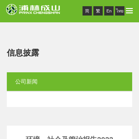
Toggle
简
繁
En
ไทย
naviga
信息披露
公司新闻