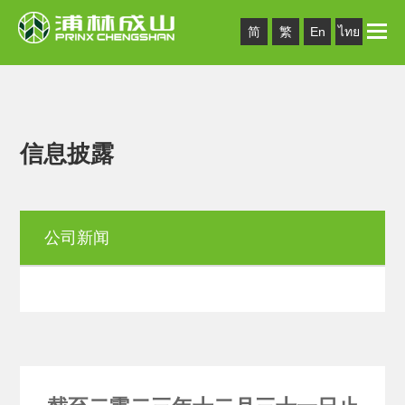
Toggle
简
繁
En
ไทย
naviga
信息披露
公司新闻