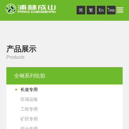
Toggle
简
繁
En
ไทย
naviga
产品展示
Products
全钢系列轮胎
长途专用
区域运输
工程专用
矿区专用
巴士专用