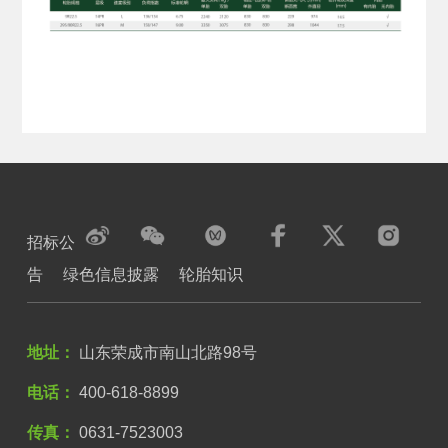
招标公
告
绿色信息披露
轮胎知识
地址：
山东荣成市南山北路98号
电话：
400-618-8899
传真：
0631-7523003