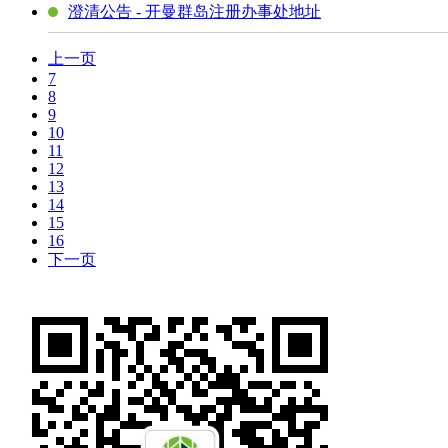
澄清公告 - 开曼群岛注册办事处地址
上一页
7
8
9
10
11
12
13
14
15
16
下一页