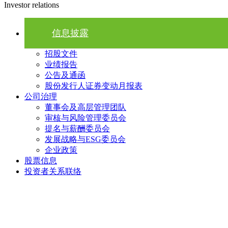
Investor relations
信息披露
招股文件
业绩报告
公告及通函
股份发行人证券变动月报表
公司治理
董事会及高层管理团队
审核与风险管理委员会
提名与薪酬委员会
发展战略与ESG委员会
企业政策
股票信息
投资者关系联络