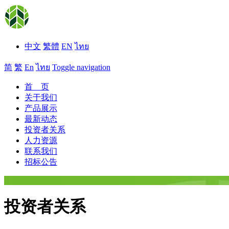
中文
繁體
EN
ไทย
简
繁
En
ไทย
Toggle navigation
首 页
关于我们
产品展示
最新动态
投资者关系
人力资源
联系我们
招标公告
投资者关系