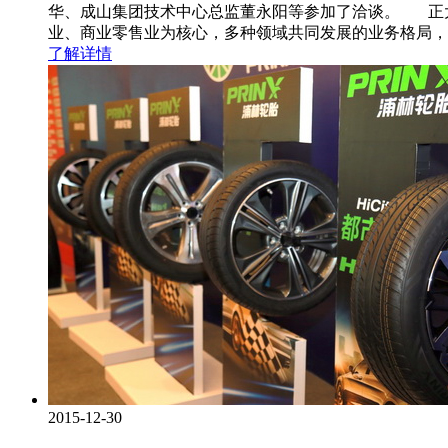
华、成山集团技术中心总监董永阳等参加了洽谈。 正大
业、商业零售业为核心，多种领域共同发展的业务格局，
了解详情
2015-12-30