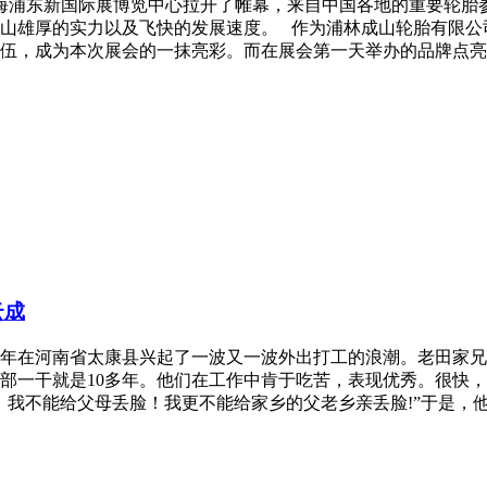
在上海浦东新国际展博览中心拉开了帷幕，来自中国各地的重要轮
山雄厚的实力以及飞快的发展速度。 作为浦林成山轮胎有限公
伍，成为本次展会的一抹亮彩。而在展会第一天举办的品牌点亮
云成
年在河南省太康县兴起了一波又一波外出打工的浪潮。老田家兄弟
部一干就是10多年。他们在工作中肯于吃苦，表现优秀。很快
，我不能给父母丢脸！我更不能给家乡的父老乡亲丢脸!”于是，