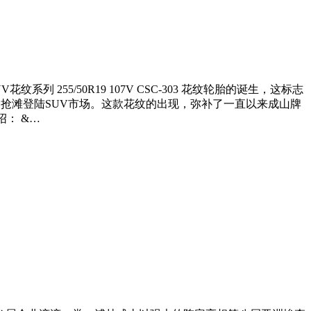
255/50R19 107V CSC-303 花纹轮胎的诞生，这标志
全地形）抢滩登陆SUV市场。这款花纹的出现，弥补了一直以来成山牌
绍： &…