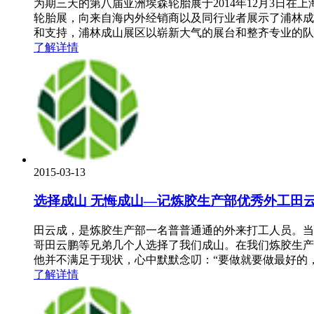
为期三天的第八届亚洲埃森轮胎展于2014年12月3日
轮胎展，向来自海内外经销商以及同行业者展示了浦林成
和支持，浦林成山展区以崭新大气的展台和整齐专业的队
了解详情
2015-03-13
选择成山 无悔成山—记炼胶生产部优秀外工田
田云成，是炼胶生产部一名普普通通的外来打工人员。当
哥田云鹏等兄弟几个人选择了我们成山。在我们炼胶生产
他并不满足于现状，心中默默念叨：“要做就要做最好的
了解详情