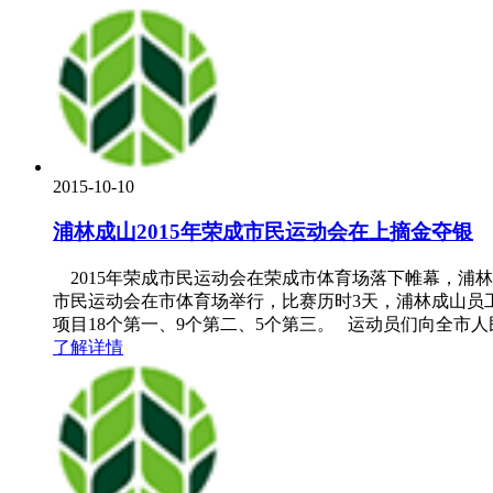
2015-10-10
浦林成山2015年荣成市民运动会在上摘金夺银
2015年荣成市民运动会在荣成市体育场落下帷幕，浦林
市民运动会在市体育场举行，比赛历时3天，浦林成山员
项目18个第一、9个第二、5个第三。 运动员们向全市
了解详情