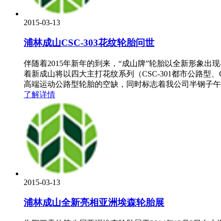
2015-03-13
浦林成山CSC-303花纹轮胎问世
伴随着2015年新年的到来，“成山牌”轮胎以全新形象出现--
着新成山将以四大主打花纹系列（CSC-301都市公路型、
高端运动公路型轮胎的空缺，同时标志着我公司半钢子午线轮胎
了解详情
2015-03-13
浦林成山全新亮相亚洲埃森轮胎展