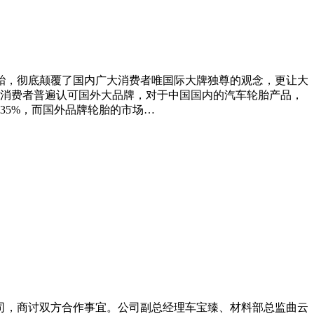
牌轮胎，彻底颠覆了国内广大消费者唯国际大牌独尊的观念，更让大
消费者普遍认可国外大品牌，对于中国国内的汽车轮胎产品，
35%，而国外品牌轮胎的市场…
公司，商讨双方合作事宜。公司副总经理车宝臻、材料部总监曲云