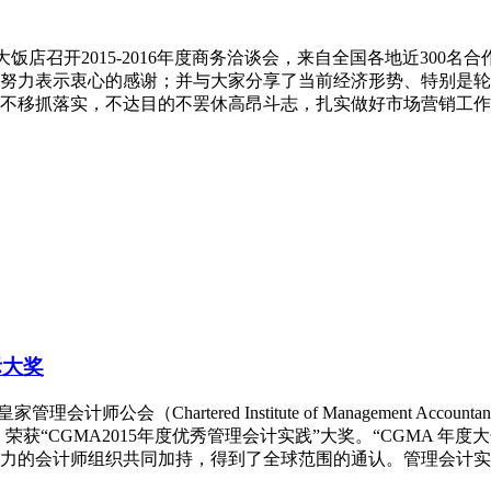
源大饭店召开2015-2016年度商务洽谈会，来自全国各地近30
努力表示衷心的感谢；并与大家分享了当前经济形势、特别是轮
不移抓落实，不达目的不罢休高昂斗志，扎实做好市场营销工作
际大奖
计师公会（Chartered Institute of Management Ac
“CGMA2015年度优秀管理会计实践”大奖。“CGMA 年度大
力的会计师组织共同加持，得到了全球范围的通认。管理会计实