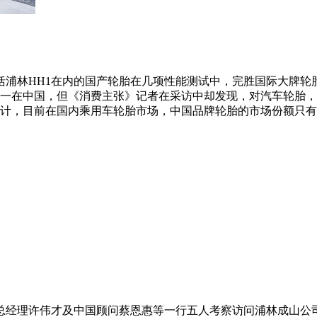
，包括浦林HH1在内的国产轮胎在几项性能测试中，完胜国际大
一在中国，但《消费主张》记者在采访中却发现，对汽车轮胎，
计，目前在国内乘用车轮胎市场，中国品牌轮胎的市场份额只有
、总经理许伟才及中国顾问蔡恩惠等一行五人考察访问浦林成山