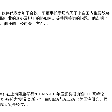
0名合作伙伴代表参加了会议。车董事长亲切慰问了来自国内重要战略
胎行业的形势及脚下的路如何走等共同关切的问题。他点明了
。他强调，公司会千方百…
countants）在上海隆重举行“CGMA2015年度颁奖盛典暨CFO高峰论
奖”被誉为“财界奥斯卡”，由CIMA与AICPA（美国注册会计师
践大奖是经过…