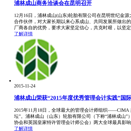
浦林成山商务洽谈会在昆明召开
12月16日，浦林成山(山东)轮胎有限公司在昆明世纪金
合作伙伴，对大家长期以来心系成山、共同发展所做出的
厂商各自的优势，要求大家坚定信心，共克时艰，以坚定
了解详情
2015-11-24
浦林成山荣获“2015年度优秀管理会计实践”国
2015年11月18日，全球最大的管理会计师组织——CIMA 皇家管理会
坛”。浦林成山（山东）轮胎有限公司（下称“浦林成山”）荣获
协会和英国皇家特许管理会计师公会）两大全球最具影响
了解详情