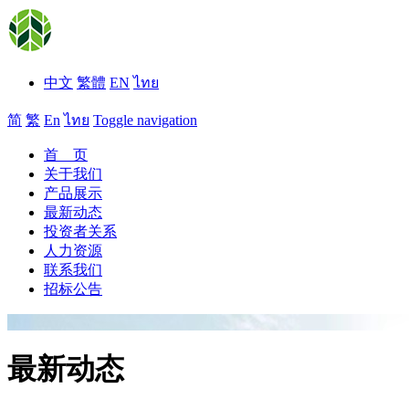
中文
繁體
EN
ไทย
简
繁
En
ไทย
Toggle navigation
首 页
关于我们
产品展示
最新动态
投资者关系
人力资源
联系我们
招标公告
最新动态