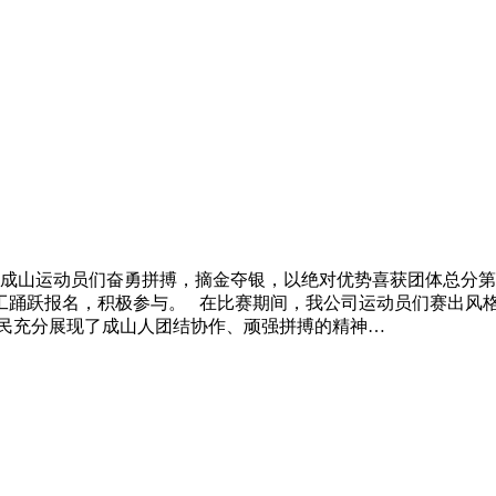
成山运动员们奋勇拼搏，摘金夺银，以绝对优势喜获团体总分第一名，
工踊跃报名，积极参与。 在比赛期间，我公司运动员们赛出风
人民充分展现了成山人团结协作、顽强拼搏的精神…