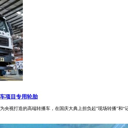
车项目专用轮胎
汽为央视打造的高端转播车，在国庆大典上担负起”现场转播”和