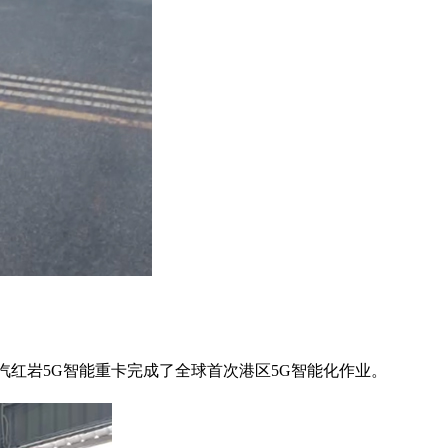
汽红岩5G智能重卡完成了全球首次港区5G智能化作业。