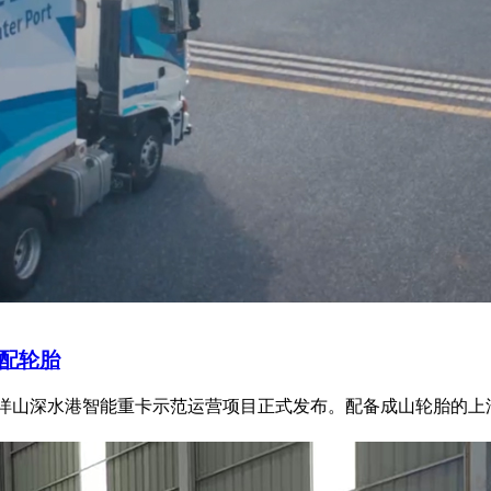
专配轮胎
海洋山深水港智能重卡示范运营项目正式发布。配备成山轮胎的上