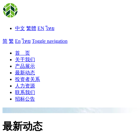
中文
繁體
EN
ไทย
简
繁
En
ไทย
Toggle navigation
首 页
关于我们
产品展示
最新动态
投资者关系
人力资源
联系我们
招标公告
最新动态