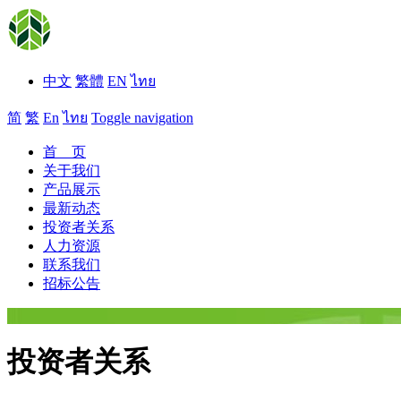
中文
繁體
EN
ไทย
简
繁
En
ไทย
Toggle navigation
首 页
关于我们
产品展示
最新动态
投资者关系
人力资源
联系我们
招标公告
投资者关系