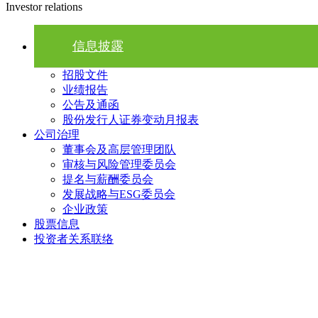
Investor relations
信息披露
招股文件
业绩报告
公告及通函
股份发行人证券变动月报表
公司治理
董事会及高层管理团队
审核与风险管理委员会
提名与薪酬委员会
发展战略与ESG委员会
企业政策
股票信息
投资者关系联络