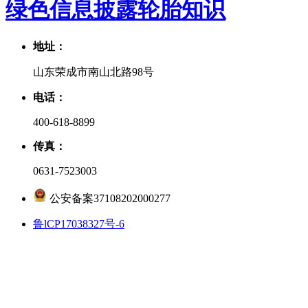
绿色信息披露
轮胎知识
地址：
山东荣成市南山北路98号
电话：
400-618-8899
传真：
0631-7523003
公安备案37108202000277
鲁lCP17038327号-6