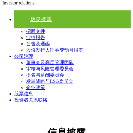
Investor relations
信息披露
招股文件
业绩报告
公告及通函
股份发行人证券变动月报表
公司治理
董事会及高层管理团队
审核与风险管理委员会
提名与薪酬委员会
发展战略与ESG委员会
企业政策
股票信息
投资者关系联络
信息披露