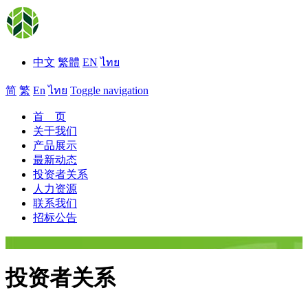
中文
繁體
EN
ไทย
简
繁
En
ไทย
Toggle navigation
首 页
关于我们
产品展示
最新动态
投资者关系
人力资源
联系我们
招标公告
投资者关系