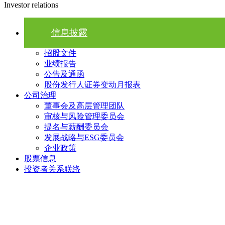
Investor relations
信息披露
招股文件
业绩报告
公告及通函
股份发行人证券变动月报表
公司治理
董事会及高层管理团队
审核与风险管理委员会
提名与薪酬委员会
发展战略与ESG委员会
企业政策
股票信息
投资者关系联络