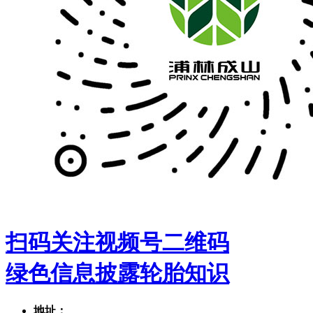
扫码关注视频号二维码
绿色信息披露
轮胎知识
地址：