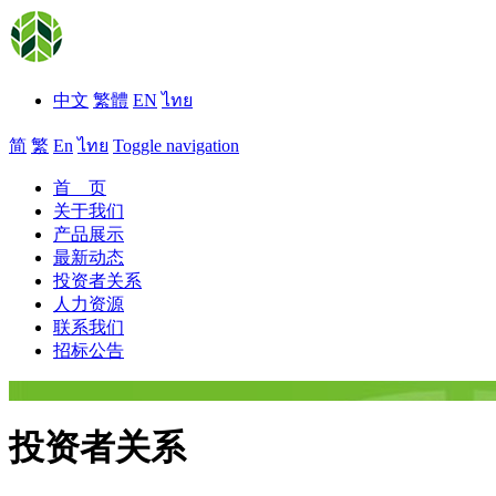
中文
繁體
EN
ไทย
简
繁
En
ไทย
Toggle navigation
首 页
关于我们
产品展示
最新动态
投资者关系
人力资源
联系我们
招标公告
投资者关系