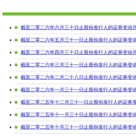
截至二零二六年六月三十日止股份发行人的证券变动
截至二零二六年五月三十一日止股份发行人的证券变
截至二零二六年四月三十日止股份发行人的证券变动
截至二零二六年三月三十一日止股份发行人的证券变
截至二零二六年二月二十八日止股份发行人的证券变
截至二零二六年一月三十一日止股份发行人的证券变
截至二零二五年十二月三十一日止股份发行人的证券
截至二零二五年十一月三十日止股份发行人的证券变
截至二零二五年十月三十一日止股份发行人的证券变