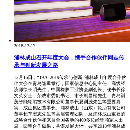
2018-12-17
浦林成山召开年度大会，携手合作伙伴同走传
承与创新发展之路
12月16日，“1976-2019传承与创新”浦林成山年度合作伙
伴大会在青岛隆重举行，国家信息中心副主任、高级经
济师徐长明先生，中国橡胶工业协会副会长、秘书长徐
文英女士，荣成市委副书记、市长刘昌松先生，青岛训
茂智能轮胎技术有限公司董事长夏训茂先生等重要嘉
宾，成山集团董事长、浦林成山（山东）轮胎有限公司
董事长车宏志先生等高层管理团队，及浦林成山重要的
战略合作伙伴和来自全国各地的400多位经销商家人出
席，回望合作硕果，共谋发展大计，共享2018年浦林成