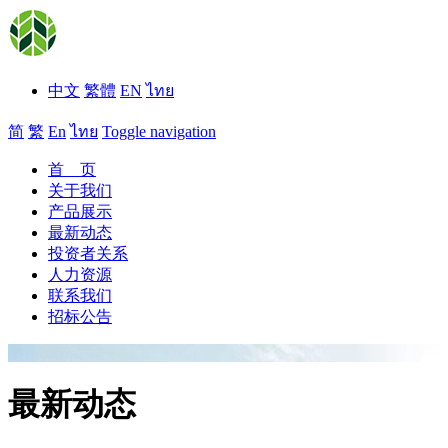
中文
繁體
EN
ไทย
简
繁
En
ไทย
Toggle navigation
首 页
关于我们
产品展示
最新动态
投资者关系
人力资源
联系我们
招标公告
最新动态