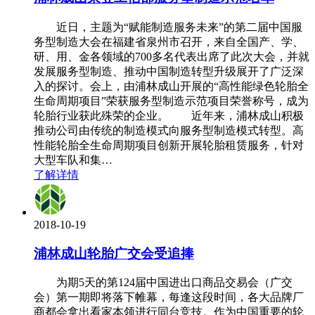
近日，主题为“赋能制造服务未来”的第二届中国服
务型制造大会在福建省泉州市召开，来自全国产、学、
研、用、金各领域的700多名代表出席了此次大会，并就
发展服务型制造、推动中国制造转型升级展开了广泛深
入的探讨。会上，由浦林成山开展的“高性能绿色轮胎全
生命周期项目”荣获服务型制造示范项目荣誉称号，成为
轮胎行业获此殊荣的企业。 近年来，浦林成山积极
推动公司由传统的制造模式向服务型制造模式转型。高
性能轮胎全生命周期项目创新开展轮胎租赁服务，针对
大型车队和集…
了解详情
2018-10-19
浦林成山轮胎广交会受追捧
为期5天的第124届中国进出口商品交易会（广交
会）第一期即将落下帷幕，每逢这段时间，各大品牌厂
商都会拿出看家本领进行同台竞技。作为中国重要的轮