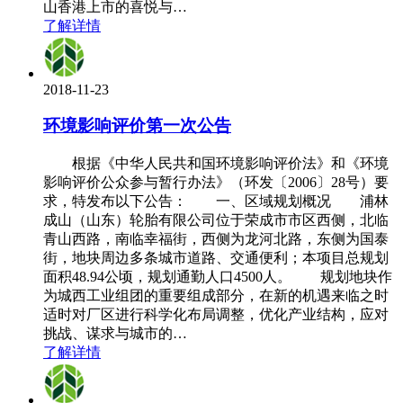
山香港上市的喜悦与…
了解详情
2018-11-23
环境影响评价第一次公告
根据《中华人民共和国环境影响评价法》和《环境
影响评价公众参与暂行办法》（环发〔2006〕28号）要
求，特发布以下公告： 一、区域规划概况 浦林
成山（山东）轮胎有限公司位于荣成市市区西侧，北临
青山西路，南临幸福街，西侧为龙河北路，东侧为国泰
街，地块周边多条城市道路、交通便利；本项目总规划
面积48.94公顷，规划通勤人口4500人。 规划地块作
为城西工业组团的重要组成部分，在新的机遇来临之时
适时对厂区进行科学化布局调整，优化产业结构，应对
挑战、谋求与城市的…
了解详情