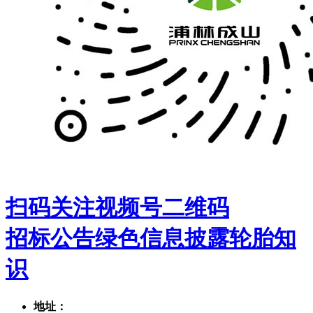
扫码关注视频号二维码
招标公告
绿色信息披露
轮胎知
识
地址：