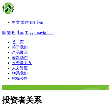
中文
繁體
EN
ไทย
简
繁
En
ไทย
Toggle navigation
首 页
关于我们
产品展示
最新动态
投资者关系
人力资源
联系我们
招标公告
投资者关系