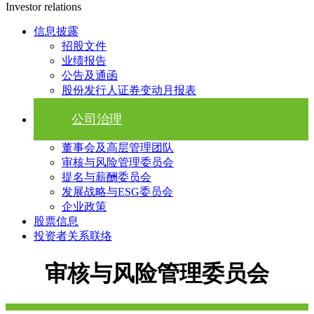
Investor relations
信息披露
招股文件
业绩报告
公告及通函
股份发行人证券变动月报表
公司治理
董事会及高层管理团队
审核与风险管理委员会
提名与薪酬委员会
发展战略与ESG委员会
企业政策
股票信息
投资者关系联络
审核与风险管理委员会