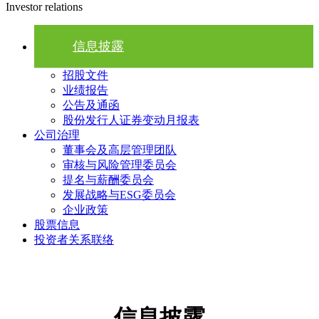
Investor relations
信息披露
招股文件
业绩报告
公告及通函
股份发行人证券变动月报表
公司治理
董事会及高层管理团队
审核与风险管理委员会
提名与薪酬委员会
发展战略与ESG委员会
企业政策
股票信息
投资者关系联络
信息披露