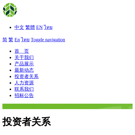
中文
繁體
EN
ไทย
简
繁
En
ไทย
Toggle navigation
首 页
关于我们
产品展示
最新动态
投资者关系
人力资源
联系我们
招标公告
投资者关系