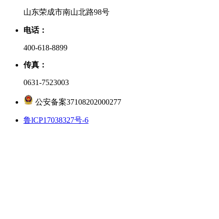
山东荣成市南山北路98号
电话：
400-618-8899
传真：
0631-7523003
公安备案37108202000277
鲁lCP17038327号-6