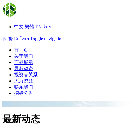
中文
繁體
EN
ไทย
简
繁
En
ไทย
Toggle navigation
首 页
关于我们
产品展示
最新动态
投资者关系
人力资源
联系我们
招标公告
最新动态