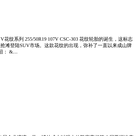
255/50R19 107V CSC-303 花纹轮胎的诞生，这标志
全地形）抢滩登陆SUV市场。这款花纹的出现，弥补了一直以来成山牌
绍： &…