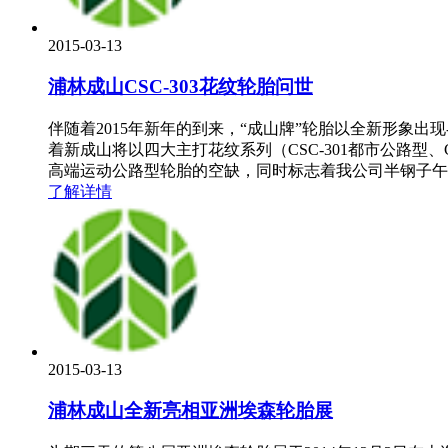
2015-03-13
浦林成山CSC-303花纹轮胎问世
伴随着2015年新年的到来，“成山牌”轮胎以全新形象出现--
着新成山将以四大主打花纹系列（CSC-301都市公路型、
高端运动公路型轮胎的空缺，同时标志着我公司半钢子午线轮胎
了解详情
2015-03-13
浦林成山全新亮相亚洲埃森轮胎展