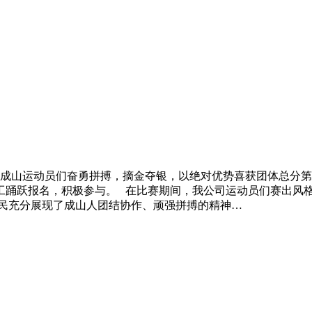
成山运动员们奋勇拼搏，摘金夺银，以绝对优势喜获团体总分第一名，
工踊跃报名，积极参与。 在比赛期间，我公司运动员们赛出风
人民充分展现了成山人团结协作、顽强拼搏的精神…