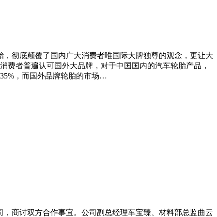
牌轮胎，彻底颠覆了国内广大消费者唯国际大牌独尊的观念，更让大
消费者普遍认可国外大品牌，对于中国国内的汽车轮胎产品，
35%，而国外品牌轮胎的市场…
公司，商讨双方合作事宜。公司副总经理车宝臻、材料部总监曲云