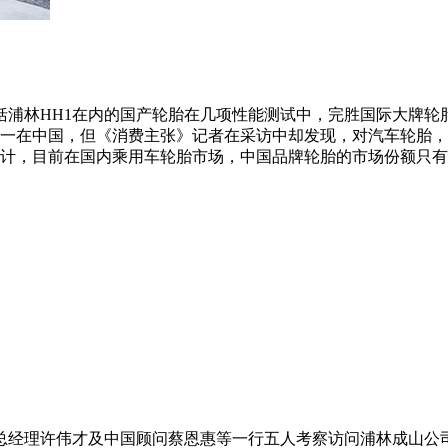
，包括浦林HH1在内的国产轮胎在几项性能测试中，完胜国际大
一在中国，但《消费主张》记者在采访中却发现，对汽车轮胎，
计，目前在国内乘用车轮胎市场，中国品牌轮胎的市场份额只有
、总经理许伟才及中国顾问蔡恩惠等一行五人考察访问浦林成山