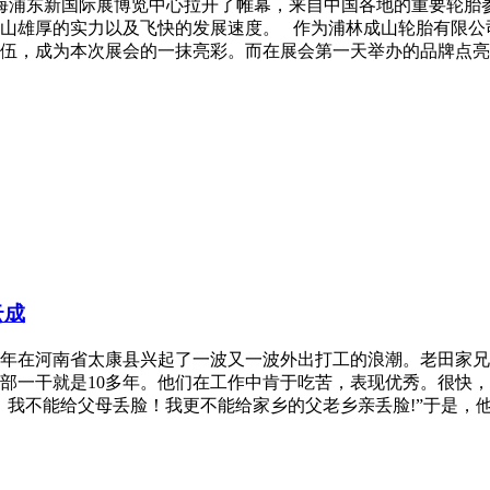
在上海浦东新国际展博览中心拉开了帷幕，来自中国各地的重要轮
山雄厚的实力以及飞快的发展速度。 作为浦林成山轮胎有限公
伍，成为本次展会的一抹亮彩。而在展会第一天举办的品牌点亮
云成
年在河南省太康县兴起了一波又一波外出打工的浪潮。老田家兄弟
部一干就是10多年。他们在工作中肯于吃苦，表现优秀。很快
，我不能给父母丢脸！我更不能给家乡的父老乡亲丢脸!”于是，