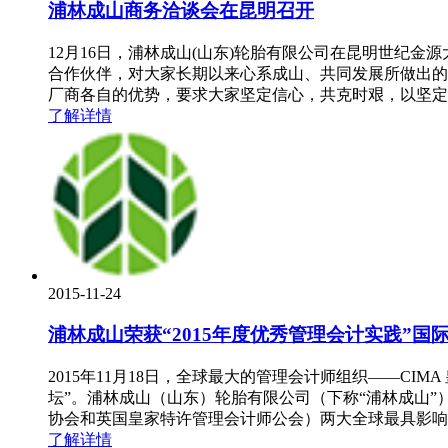
浦林成山商务洽谈会在昆明召开
12月16日，浦林成山(山东)轮胎有限公司在昆明世纪金
合作伙伴，对大家长期以来心系成山、共同发展所做出的
厂商各自的优势，要求大家坚定信心，共克时艰，以坚定
了解详情
2015-11-24
浦林成山荣获“2015年度优秀管理会计实践”国
2015年11月18日，全球最大的管理会计师组织——CIMA 皇家管理会
坛”。浦林成山（山东）轮胎有限公司（下称“浦林成山”）荣获
协会和英国皇家特许管理会计师公会）两大全球最具影响
了解详情