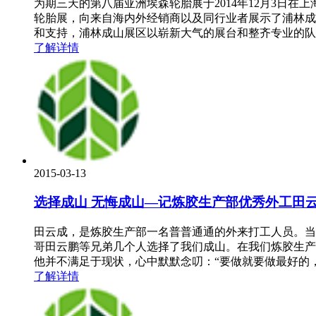
为期三天的第八届亚洲埃森轮胎展于2014年12月3日
轮胎展，向来自海内外经销商以及同行业者展示了浦林成
和支持，浦林成山展区以崭新大气的展台和整齐专业的队
了解详情
2015-03-13
选择成山 无悔成山—记炼胶生产部优秀外工田
田云成，是炼胶生产部一名普普通通的外来打工人员。当
哥田云鹏等兄弟几个人选择了我们成山。在我们炼胶生产
他并不满足于现状，心中默默念叨：“要做就要做最好的
了解详情