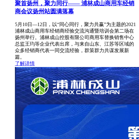
聚首扬州，聚力同行—— 浦林成山商用车经销
商会议扬州站圆满落幕
5月10日—12日，以“同心同行，聚力共赢”为主题的2021
浦林成山商用车经销商经验交流沟通暨培训会第二场在
扬州举行。浦林成山控股有限公司商用车替换销售中心
总监王玙等企业代表出席，与来自山东、江苏等区域的
众多经销商代表一同交流经验，群策群力共谋发展新
篇。
了解详情