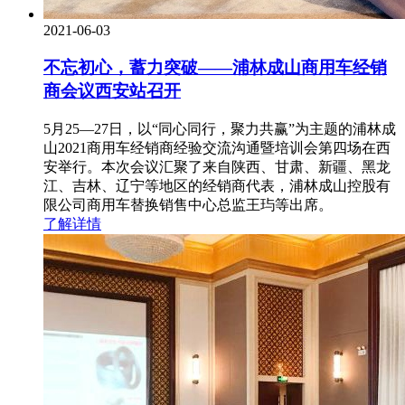
2021-06-03
不忘初心，蓄力突破——浦林成山商用车经销
商会议西安站召开
5月25—27日，以“同心同行，聚力共赢”为主题的浦林成
山2021商用车经销商经验交流沟通暨培训会第四场在西
安举行。本次会议汇聚了来自陕西、甘肃、新疆、黑龙
江、吉林、辽宁等地区的经销商代表，浦林成山控股有
限公司商用车替换销售中心总监王玙等出席。
了解详情