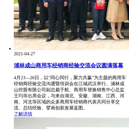
2021-04-27
浦林成山商用车经销商经验交流会议圆满落幕
4月23—26日，以“同心同行，聚力共赢”为主题的商用车
经销商经验交流沟通暨培训会在江城武汉举行。浦林成
山控股有限公司副总裁于航、商用车替换销售中心总监
王玙等出席会议，与来自湖北、安徽、湖南、江西、河
南、河北等区域的众多商用车经销商代表共同分享交
流、总结经验、擘画创新发展蓝图。
了解详情