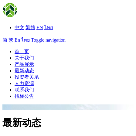
中文
繁體
EN
ไทย
简
繁
En
ไทย
Toggle navigation
首 页
关于我们
产品展示
最新动态
投资者关系
人力资源
联系我们
招标公告
最新动态