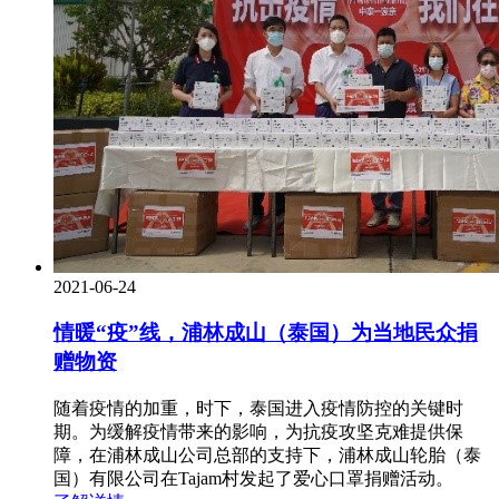
2021-06-24
情暖“疫”线，浦林成山（泰国）为当地民众捐
赠物资
随着疫情的加重，时下，泰国进入疫情防控的关键时
期。为缓解疫情带来的影响，为抗疫攻坚克难提供保
障，在浦林成山公司总部的支持下，浦林成山轮胎（泰
国）有限公司在Tajam村发起了爱心口罩捐赠活动。