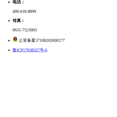
电话：
400-618-8899
传真：
0631-7523003
公安备案37108202000277
鲁lCP17038327号-6