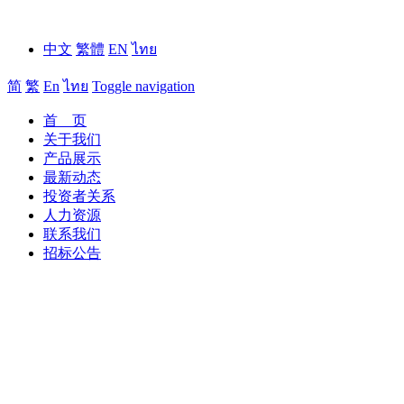
中文
繁體
EN
ไทย
简
繁
En
ไทย
Toggle navigation
首 页
关于我们
产品展示
最新动态
投资者关系
人力资源
联系我们
招标公告