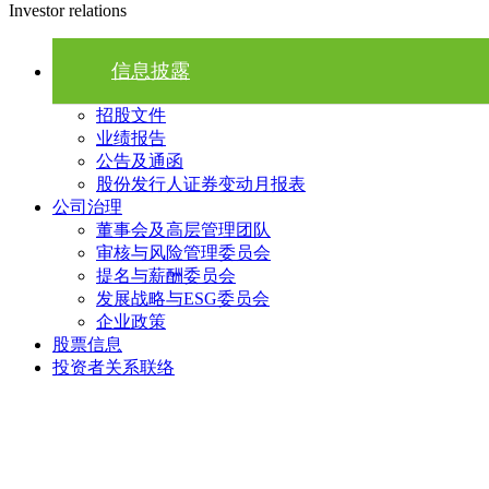
Investor relations
信息披露
招股文件
业绩报告
公告及通函
股份发行人证券变动月报表
公司治理
董事会及高层管理团队
审核与风险管理委员会
提名与薪酬委员会
发展战略与ESG委员会
企业政策
股票信息
投资者关系联络