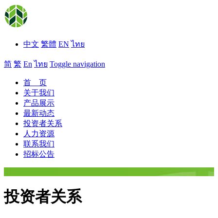
中文
繁體
EN
ไทย
简
繁
En
ไทย
Toggle navigation
首 页
关于我们
产品展示
最新动态
投资者关系
人力资源
联系我们
招标公告
投资者关系