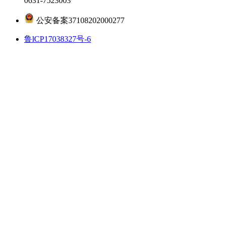
0631-7523003
公安备案37108202000277
鲁lCP17038327号-6