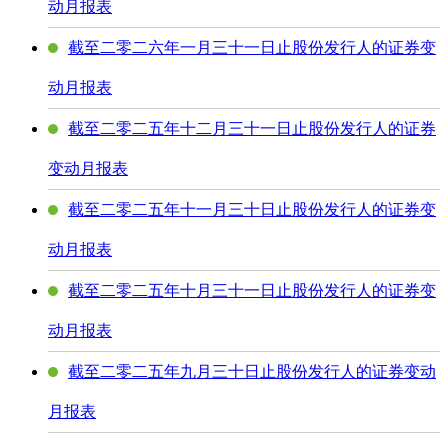
动月报表
截至二零二六年一月三十一日止股份发行人的证券变
动月报表
截至二零二五年十二月三十一日止股份发行人的证券
变动月报表
截至二零二五年十一月三十日止股份发行人的证券变
动月报表
截至二零二五年十月三十一日止股份发行人的证券变
动月报表
截至二零二五年九月三十日止股份发行人的证券变动
月报表