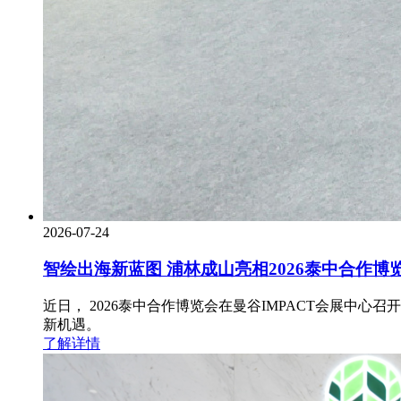
2026-07-24
智绘出海新蓝图 浦林成山亮相2026泰中合作博
近日， 2026泰中合作博览会在曼谷IMPACT会展
新机遇。
了解详情