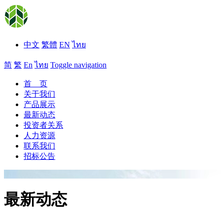
中文
繁體
EN
ไทย
简
繁
En
ไทย
Toggle navigation
首 页
关于我们
产品展示
最新动态
投资者关系
人力资源
联系我们
招标公告
最新动态