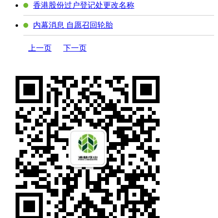
香港股份过户登记处更改名称
内幕消息 自愿召回轮胎
上一页
下一页