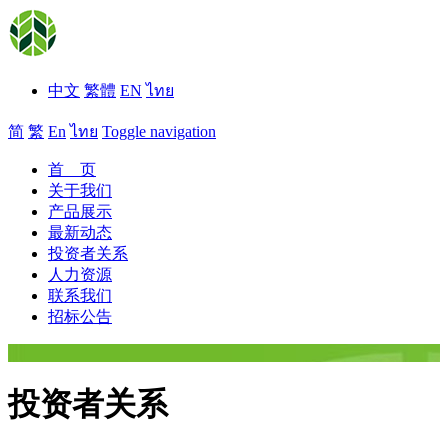
中文
繁體
EN
ไทย
简
繁
En
ไทย
Toggle navigation
首 页
关于我们
产品展示
最新动态
投资者关系
人力资源
联系我们
招标公告
投资者关系