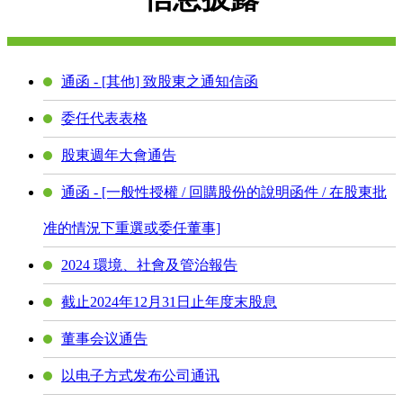
通函 - [其他] 致股東之通知信函
委任代表表格
股東週年大會通告
通函 - [一般性授權 / 回購股份的說明函件 / 在股東批
准的情況下重選或委任董事]
2024 環境、社會及管治報告
截止2024年12月31日止年度末股息
董事会议通告
以电子方式发布公司通讯