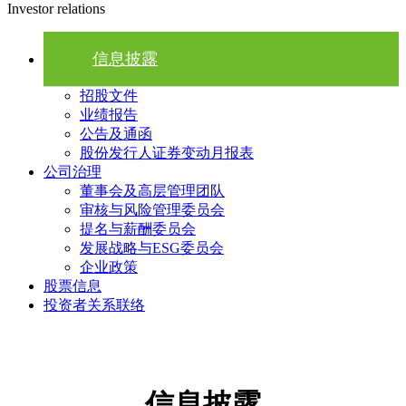
Investor relations
信息披露
招股文件
业绩报告
公告及通函
股份发行人证券变动月报表
公司治理
董事会及高层管理团队
审核与风险管理委员会
提名与薪酬委员会
发展战略与ESG委员会
企业政策
股票信息
投资者关系联络
信息披露