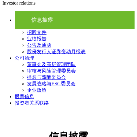
Investor relations
信息披露
招股文件
业绩报告
公告及通函
股份发行人证券变动月报表
公司治理
董事会及高层管理团队
审核与风险管理委员会
提名与薪酬委员会
发展战略与ESG委员会
企业政策
股票信息
投资者关系联络
信息披露