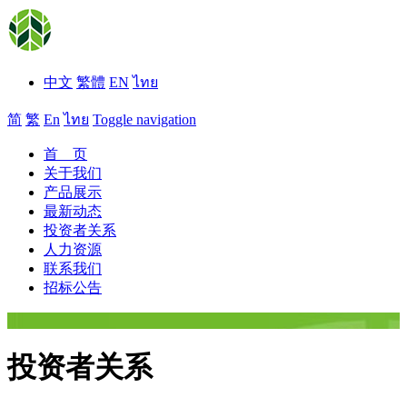
中文
繁體
EN
ไทย
简
繁
En
ไทย
Toggle navigation
首 页
关于我们
产品展示
最新动态
投资者关系
人力资源
联系我们
招标公告
投资者关系