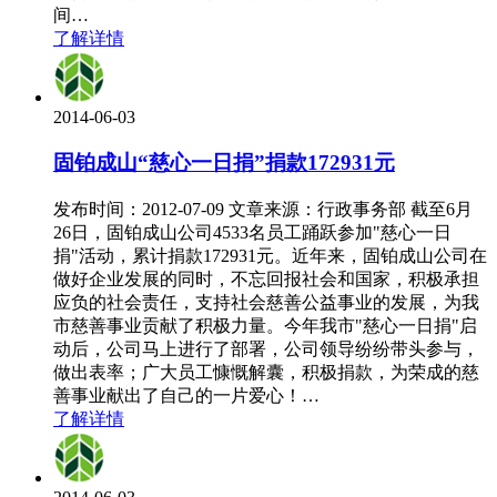
间…
了解详情
2014-06-03
固铂成山“慈心一日捐”捐款172931元
发布时间：2012-07-09 文章来源：行政事务部 截至6月
26日，固铂成山公司4533名员工踊跃参加"慈心一日
捐"活动，累计捐款172931元。近年来，固铂成山公司在
做好企业发展的同时，不忘回报社会和国家，积极承担
应负的社会责任，支持社会慈善公益事业的发展，为我
市慈善事业贡献了积极力量。今年我市"慈心一日捐"启
动后，公司马上进行了部署，公司领导纷纷带头参与，
做出表率；广大员工慷慨解囊，积极捐款，为荣成的慈
善事业献出了自己的一片爱心！…
了解详情