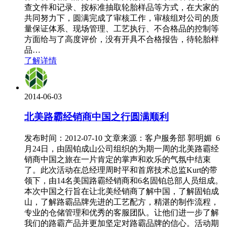
查文件和记录、按标准抽取轮胎样品等方式，在大家的
共同努力下，圆满完成了审核工作，审核组对公司的质
量保证体系、现场管理、工艺执行、不合格品的控制等
方面给与了高度评价，没有开具不合格报告，待轮胎样
品…
了解详情
2014-06-03
北美路霸经销商中国之行圆满顺利
发布时间：2012-07-10 文章来源：客户服务部 郭明媚 6
月24日，由固铂成山公司组织的为期一周的北美路霸经
销商中国之旅在一片肯定的掌声和欢乐的气氛中结束
了。此次活动在总经理周时平和首席技术总监Kurt的带
领下，由14名美国路霸经销商和6名固铂总部人员组成。
本次中国之行旨在让北美经销商了解中国，了解固铂成
山，了解路霸品牌先进的工艺配方，精湛的制作流程，
专业的仓储管理和优秀的客服团队。让他们进一步了解
我们的路霸产品并更加坚定对路霸品牌的信心。活动期