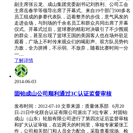
副主席张云龙、成山集团党委副书记刘胜利、公司工会
主席岳春学等领导出席了开幕式。来自19个部门500多名
员工组成的参赛代表队，迈着整齐的步伐，意气风发的
走进会场，与到场的千余名员工和群众共同出席了开幕
仪式。开幕式过后，篮球赛的精彩对决吸引了不少围观
的群众，甚至出现了篮球王国的美国客人也在场外驻足
观看，广场上不时传来观众们的喝彩声。双方队员势钧
力敌，全力拼搏，不示弱、不放弃，随着比赛时间一分
一…
了解详情
2014-06-03
固铂成山公司顺利通过3C认证监督审核
发布时间：2012-07-10 文章来源：质量体系部 6月20
日-21日中化联合认证有限公司派出了3位专家，对固铂
成山（山东）轮胎有限公司进行了第四次证后监督审核
和扩大认证审核，在近两天的时间里，审核专家紧张工
作，公司相关部门和人员全力配合，采取查看现场、检