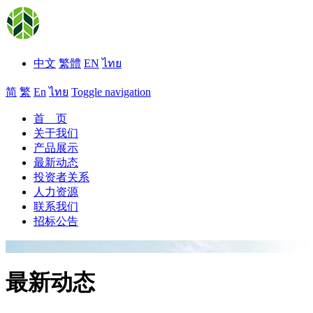
中文
繁體
EN
ไทย
简
繁
En
ไทย
Toggle navigation
首 页
关于我们
产品展示
最新动态
投资者关系
人力资源
联系我们
招标公告
最新动态