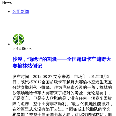
News
公司新闻
2014-06-03
沙漠，“胎动”的刺激——全国超级卡车越野大
赛榆林站侧记
发布时间：2012-08-27 文章来源：市场部 2012年8月5
日，陕汽杯2012全国超级卡车越野大赛榆林空港生态区
分站赛顺利落下帷幕。作为毛乌素沙漠的一角，榆林的
沙漠场地给卡车大赛带来了绝对的考验，无论是赛手，
还是赛车。但是令人欣慰的是，没有任何一辆赛车因故
障而退赛，整个比赛非常顺利。"轮胎的抓地性能很好，
在沙漠里从来没有陷下去过。" 固铂成山轮胎队的李文
彬参加了整整十届全国卡车大赛，对此次的榆林站，他