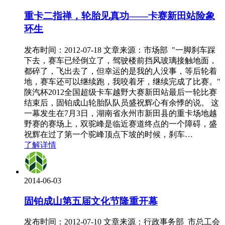
重卡二指禅，轮胎见真功——卡赛新田站险象
环生
发布时间：2012-07-18 文章来源：市场部 "一脚刹车踩
下去，赛车已经倒立了，驾驶楼前挡风玻璃接触地面，
都碎了，飞出去了，但幸运的是我的人没事，等后轮着
地，赛车还可以继续跑，我咬着牙，继续完成了比赛。"
陕汽杯2012全国超级卡车越野大赛新田站最后一轮比赛
结束后，固铂成山轮胎队队员盛祝辉心有余悸的说。 这
一幕发生在7月3日，湖南省永州市新田县的重卡场地越
野赛的赛场上，双驼峰是临近赛道终点的一个障碍，盛
祝辉在过了第一个驼峰顶点下坡的时候，刹车…
了解详情
2014-06-03
固铂成山第五届文化节隆重开幕
发布时间：2012-07-10 文章来源：行政事务部 市总工会