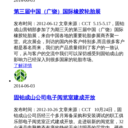
2014-06-03
第三届中国（广饶）国际橡胶轮胎展
发布时间：2012-06-12 文章来源：CCT 5.15-5.17，固铂
成山营销部参加了为期三天的第三届中国（广饶）国际
橡胶轮胎展，来自中国各地的重要轮胎参展商齐聚一
堂。此次展会，到访的国内外客户特别多,而且很多客户
都是慕名而来，我们的产品质量得到了客户的一致认
可，从与客户的交流中我们可以深切感受到固铂成山的
影响力已经深入到很多国家的轮胎市场。
了解详情
2014-06-03
固铂成山公司电子阅览室建成开放
发布时间：2012-10-26 文章来源：CCT 10月24日，固
铂成山公司历经三个多月筹备采购和安装调试的职工俱
乐部电子阅览室正式建成开放。走进崭新的阅览室，32
台液晶电脑整齐有序的静候于光洁明亮的厅堂内，硬件