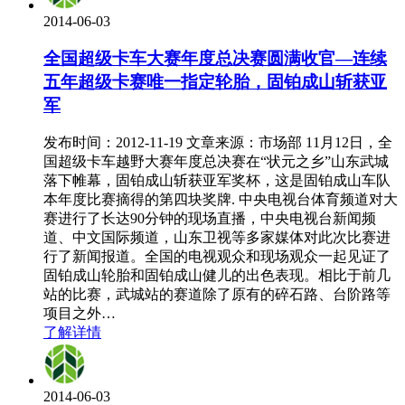
2014-06-03
全国超级卡车大赛年度总决赛圆满收官—连续
五年超级卡赛唯一指定轮胎，固铂成山斩获亚
军
发布时间：2012-11-19 文章来源：市场部 11月12日，全
国超级卡车越野大赛年度总决赛在“状元之乡”山东武城
落下帷幕，固铂成山斩获亚军奖杯，这是固铂成山车队
本年度比赛摘得的第四块奖牌. 中央电视台体育频道对大
赛进行了长达90分钟的现场直播，中央电视台新闻频
道、中文国际频道，山东卫视等多家媒体对此次比赛进
行了新闻报道。全国的电视观众和现场观众一起见证了
固铂成山轮胎和固铂成山健儿的出色表现。相比于前几
站的比赛，武城站的赛道除了原有的碎石路、台阶路等
项目之外…
了解详情
2014-06-03