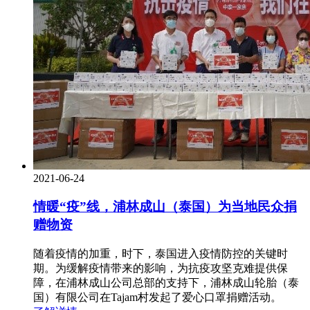
2021-06-24
情暖“疫”线，浦林成山（泰国）为当地民众捐
赠物资
随着疫情的加重，时下，泰国进入疫情防控的关键时
期。为缓解疫情带来的影响，为抗疫攻坚克难提供保
障，在浦林成山公司总部的支持下，浦林成山轮胎（泰
国）有限公司在Tajam村发起了爱心口罩捐赠活动。