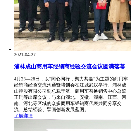
2021-04-27
浦林成山商用车经销商经验交流会议圆满落幕
4月23—26日，以“同心同行，聚力共赢”为主题的商用车
经销商经验交流沟通暨培训会在江城武汉举行。浦林成
山控股有限公司副总裁于航、商用车替换销售中心总监
王玙等出席会议，与来自湖北、安徽、湖南、江西、河
南、河北等区域的众多商用车经销商代表共同分享交
流、总结经验、擘画创新发展蓝图。
了解详情