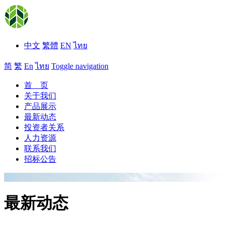
中文
繁體
EN
ไทย
简
繁
En
ไทย
Toggle navigation
首 页
关于我们
产品展示
最新动态
投资者关系
人力资源
联系我们
招标公告
最新动态