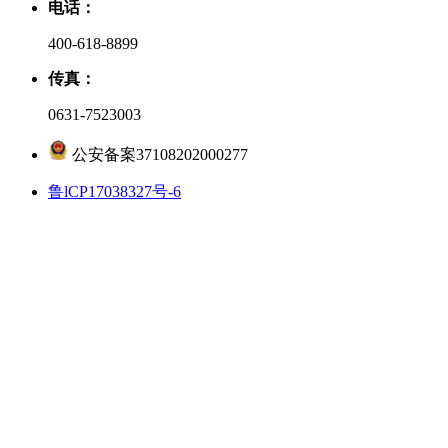
电话：
400-618-8899
传真：
0631-7523003
公安备案37108202000277
鲁lCP17038327号-6