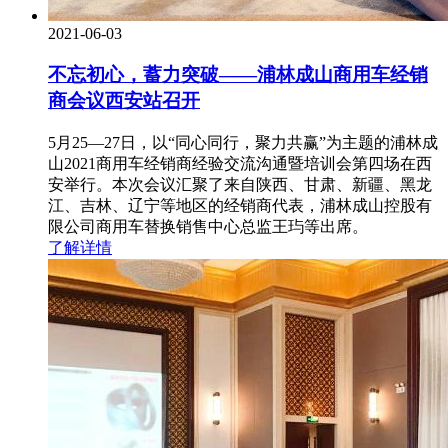
2021-06-03
不忘初心，蓄力突破——浦林成山商用车经销
商会议西安站召开
5月25—27日，以“同心同行，聚力共赢”为主题的浦林成
山2021商用车经销商经验交流沟通暨培训会第四场在西
安举行。本次会议汇聚了来自陕西、甘肃、新疆、黑龙
江、吉林、辽宁等地区的经销商代表，浦林成山控股有
限公司商用车替换销售中心总监王玙等出席。
了解详情