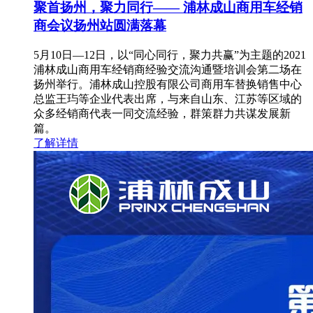
聚首扬州，聚力同行—— 浦林成山商用车经销
商会议扬州站圆满落幕
5月10日—12日，以“同心同行，聚力共赢”为主题的2021
浦林成山商用车经销商经验交流沟通暨培训会第二场在
扬州举行。浦林成山控股有限公司商用车替换销售中心
总监王玙等企业代表出席，与来自山东、江苏等区域的
众多经销商代表一同交流经验，群策群力共谋发展新
篇。
了解详情