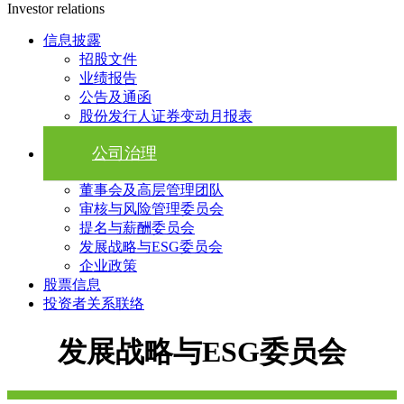
Investor relations
信息披露
招股文件
业绩报告
公告及通函
股份发行人证券变动月报表
公司治理
董事会及高层管理团队
审核与风险管理委员会
提名与薪酬委员会
发展战略与ESG委员会
企业政策
股票信息
投资者关系联络
发展战略与ESG委员会