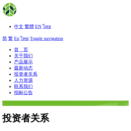
中文
繁體
EN
ไทย
简
繁
En
ไทย
Toggle navigation
首 页
关于我们
产品展示
最新动态
投资者关系
人力资源
联系我们
招标公告
投资者关系