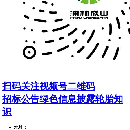
扫码关注视频号二维码
招标公告
绿色信息披露
轮胎知
识
地址：