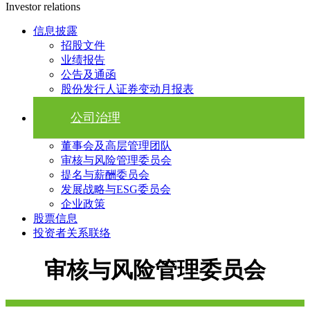
Investor relations
信息披露
招股文件
业绩报告
公告及通函
股份发行人证券变动月报表
公司治理
董事会及高层管理团队
审核与风险管理委员会
提名与薪酬委员会
发展战略与ESG委员会
企业政策
股票信息
投资者关系联络
审核与风险管理委员会