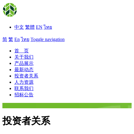
中文
繁體
EN
ไทย
简
繁
En
ไทย
Toggle navigation
首 页
关于我们
产品展示
最新动态
投资者关系
人力资源
联系我们
招标公告
投资者关系