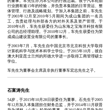
的董事。车先生亦为本公司的行政总裁。彼于汽车轮胎
行业拥有逾15年的经验，并负责本集团的日常营运、整
体管理、行政及战略规划。于加入本集团之前，车先生
于2003年12月至2010年5月期间为成山集团的一名员
工，负责处理与外部各方的对外关系及资产管理。于
2010年6月，车先生获委任为山东海之宝海洋科技有限
公司的总经理助理。于2010年12月，车先生获委任为荣
成成山建设置业有限公司的董事长。
于2003年7月，车先生自中国北京市北京科技大学取得
计算机科学与技术本科学士学位。于2015年10月，彼自
澳大利亚昆士兰州的邦德大学进一步取得工商管理硕士
学位。
车先生为董事会主席及非执行董事车宏志先生之子。
石富涛先生
54岁，于2015年10月28日获委任为董事。石先生于2005
年12月加入本集团担任财务总监，并于2014年11月获晋
升为浦林（山东）轮胎的董事，于2015年9月晋升为副