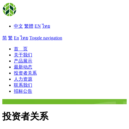
中文
繁體
EN
ไทย
简
繁
En
ไทย
Toggle navigation
首 页
关于我们
产品展示
最新动态
投资者关系
人力资源
联系我们
招标公告
投资者关系