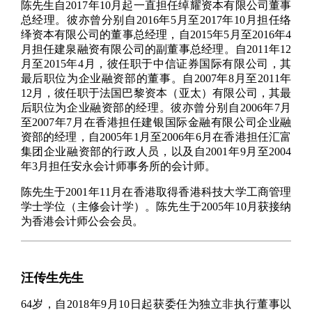
陈先生自2017年10月起一直担任绰耀资本有限公司董事
总经理。彼亦曾分别自2016年5月至2017年10月担任络
绎资本有限公司的董事总经理，自2015年5月至2016年4
月担任建泉融资有限公司的副董事总经理。自2011年12
月至2015年4月，彼任职于中信证券国际有限公司，其
最后职位为企业融资部的董事。自2007年8月至2011年
12月，彼任职于法国巴黎资本（亚太）有限公司，其最
后职位为企业融资部的经理。彼亦曾分别自2006年7月
至2007年7月在香港担任建银国际金融有限公司企业融
资部的经理，自2005年1月至2006年6月在香港担任汇富
集团企业融资部的行政人员，以及自2001年9月至2004
年3月担任安永会计师事务所的会计师。
陈先生于2001年11月在香港取得香港科技大学工商管理
学士学位（主修会计学）。陈先生于2005年10月获接纳
为香港会计师公会会员。
汪传生先生
64岁，自2018年9月10日起获委任为独立非执行董事以