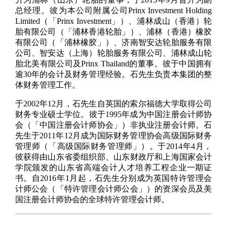
总经理。彼为本公司附属公司Prinx Investment Holding
Limited（「Prinx Investment」）、浦林成山（香港）轮
胎有限公司（「浦林香港轮胎」）、浦林（香港）橡胶
有限公司（「浦林橡胶」）、济南智安达轮胎服务有限
公司、智安达（上海）轮胎服务有限公司、浦林成山轮
胎北美有限公司及Prinx Thailand的董事。彼于中国拥有
逾30年的会计及财务管理经验。石先生负责本集团的整
体财务管理工作。
于2002年12月，石先生自英国的索尔福德大学取得公司
财务专业硕士学位。彼于1995年成为中国注册会计师协
会（「中国注册会计师协会」）非执业注册会计师。石
先生于2011年12月成为国际财务管理协会高级国际财务
管理师（「高级国际财务管理师」）。于2014年4月，
彼获得由山东省委组织部、山东财政厅和上海国家会计
学院颁发的山东省高端会计人才培养工程企业一期证
书。自2016年1月起，石先生分别成为英国特许管理会
计师公会（「特许管理会计师公会」）的资深会员及美
国注册会计师协会的全球特许管理会计师。