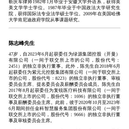
靳庆军律师1982年1月毕业于安徽大学外语系，获得英
美文学学士学位。1987年毕业于中国政法大学研究生
院，获得国际法专业法学硕士学位。2009年在美国哈佛
大学肯尼迪政府学院从事课题研究。
陈志峰先生
47岁，自2023年6月起获委任为绿源集团控股（开曼）
有限公司（一间于联交所上市的公司，股份代号：
2451）的独立非执行董事。此外，陈先生自2018年6月
起获委任为紫元元控股集团有限公司（一间于联交所上
市的公司，股份代号：8223）的独立非执行董事、审核
委员会主席、提名委员会及薪酬委员会成员。陈先生自
2017年8月起获委任为复锐医疗科技有限公司（一间于
联交所上市的公司，股份代号：1696）的独立非执行董
事及薪酬委员会主席。此前，彼于2020年10月至2023年
6月期间担任金科智慧服务集团股份有限公司（一间于
联交所上市的公司，股份代号：9666）的独立非执行董
事及审核委员会主席。