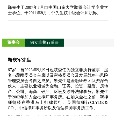
邵先生于2007年7月自中国山东大学取得会计学专业学
士学位。于2011年8月，邵先生获中级会计师职称。
董事会
独立非执行董事
靳庆军先生
67岁，自2023年9月9日起获委任为独立非执行董事、提
名与薪酬委员会主席以及审核委员会及发展战略与风险
管理委员会各自之成员。靳先生是金融证券团队资深合
伙人，主要执业领域为金融、证券、投资、融资、房地
产、公司、海商、破产、诉讼及涉外法律事务。靳先生
于2002年加入金杜律师事务所。在加入金杜之前，靳律
师曾经在香港马士打律师行、英国律师行CLYDE＆
CO.、中信律师事务所以及信达律师事务所工作。