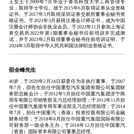
王女士于2009年7月毕业于青岛科技大学工商管理专
业，取得学士学位。彼于2015年6月取得证券从业资格
证书。于2017年3月取得深圳证券交易所董事会秘书资
格证书。于2021年3月获得注册会计师证书，成为中国
注册会计师协会非执业会员。于2022年11月参加上海证
券交易所2022年第1期董事会秘书任前培训并完成测
试，并于2023年2月取得董事会秘书任前培训证明。于
2024年3月取得中华人民共和国法律职业资格证书。
邵全峰先生
40岁，于2020年2月24日获委任为非执行董事。于2007
年7月，邵先生担任中国重型汽车集团有限公司集团财
务部总账会计；于2012年5月担任中国重汽集团济宁商
用车有限公司销售部见习总经理助理；于2012年11月担
任中国重汽集团专用车事业部见习总经理助理；于2014
年7月，担任中国重汽（香港）投资控股有限公司金融
财务经理；于2018年8月担任中国重汽集团国际有限公
司财务部一级业务主办；于2018年12月担任中国重汽
（香港）国际资本有限公司董事总经理。