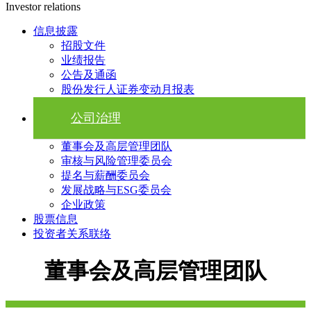
Investor relations
信息披露
招股文件
业绩报告
公告及通函
股份发行人证券变动月报表
公司治理
董事会及高层管理团队
审核与风险管理委员会
提名与薪酬委员会
发展战略与ESG委员会
企业政策
股票信息
投资者关系联络
董事会及高层管理团队