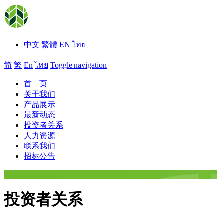
中文
繁體
EN
ไทย
简
繁
En
ไทย
Toggle navigation
首 页
关于我们
产品展示
最新动态
投资者关系
人力资源
联系我们
招标公告
投资者关系