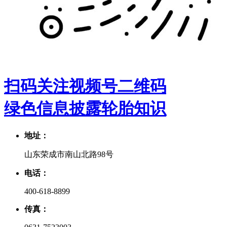
扫码关注视频号二维码
绿色信息披露
轮胎知识
地址：
山东荣成市南山北路98号
电话：
400-618-8899
传真：