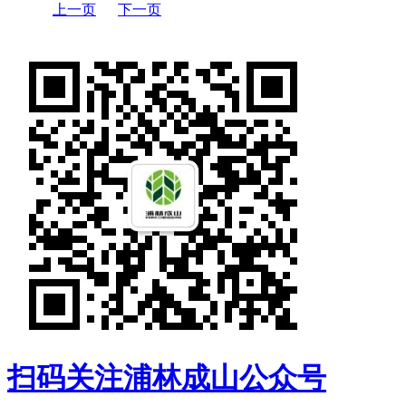
上一页
下一页
扫码关注浦林成山公众号