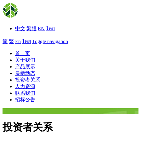
中文
繁體
EN
ไทย
简
繁
En
ไทย
Toggle navigation
首 页
关于我们
产品展示
最新动态
投资者关系
人力资源
联系我们
招标公告
投资者关系