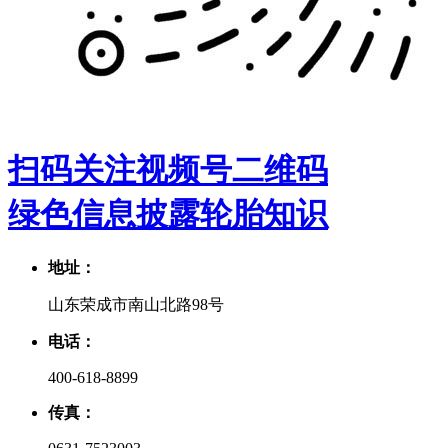
扫码关注视频号二维码
绿色信息披露
轮胎知识
地址：
山东荣成市南山北路98号
电话：
400-618-8899
传真：