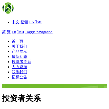
中文
繁體
EN
ไทย
简
繁
En
ไทย
Toggle navigation
首 页
关于我们
产品展示
最新动态
投资者关系
人力资源
联系我们
招标公告
投资者关系