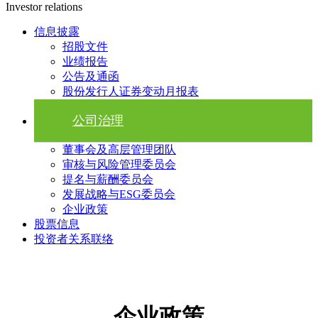
Investor relations
信息披露
招股文件
业绩报告
公告及通函
股份发行人证券变动月报表
公司治理
董事会及高层管理团队
审核与风险管理委员会
提名与薪酬委员会
发展战略与ESG委员会
企业政策
股票信息
投资者关系联络
企业政策